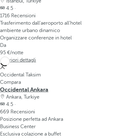
Istanbul, Turkiye
4.5 ·
1716 Recensioni
Trasferimento dall'aeroporto all'hotel
ambiente urbano dinamico
Organizzare conferenze in hotel
Da
95
/notte
Ulteriori dettagli
Occidental Taksim
Compara
Occidental Ankara
Ankara, Turkiye
4.5 ·
669 Recensioni
Posizione perfetta ad Ankara
Business Center
Esclusiva colazione a buffet