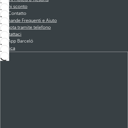
Buoni sconto
Contatto
Domande Frequenti e Aiuto
Prenota tramite telefono
Contattaci
App Barceló
Scarica