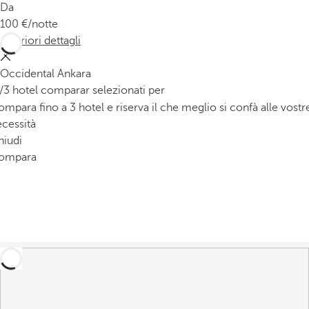
Da
100
/notte
Ulteriori dettagli
Occidental Ankara
/3 hotel comparar selezionati per
mpara fino a 3 hotel e riserva il che meglio si confà alle vostr
cessità
hiudi
ompara