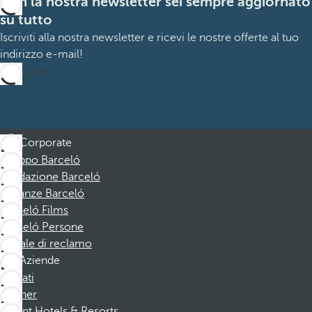
Con la nostra newsletter sei sempre aggiornato
su tutto
Iscriviti alla nostra newsletter e ricevi le nostre offerte al tuo
indirizzo e-mail!
Iscrizione
Corporate
Gruppo Barceló
Fondazione Barceló
Vacanze Barceló
Barceló Films
Barceló Persone
Canale di reclamo
Aziende
Affiliati
Partner
Dorint Hotels & Resorts