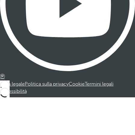
Nota legale
Politica sulla privacy
Cookie
Termini legali
Accessibilità