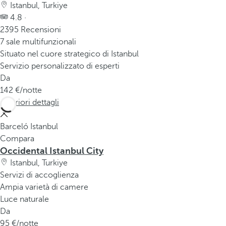
Istanbul, Turkiye
4.8 ·
2395 Recensioni
7 sale multifunzionali
Situato nel cuore strategico di Istanbul
Servizio personalizzato di esperti
Da
142
/notte
Ulteriori dettagli
Barceló Istanbul
Compara
Occidental Istanbul City
Istanbul, Turkiye
Servizi di accoglienza
Ampia varietà di camere
Luce naturale
Da
95
/notte