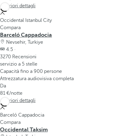
Ulteriori dettagli
Occidental Istanbul City
Compara
Barceló Cappadocia
Nevsehir, Turkiye
4.5 ·
3270 Recensioni
servizio a 5 stelle
Capacità fino a 900 persone
Attrezzatura audiovisiva completa
Da
81
/notte
Ulteriori dettagli
Barceló Cappadocia
Compara
Occidental Taksim