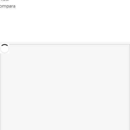
ompara