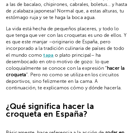
a las de bacalao, chipirones, cabrales, boletus… y hasta
de ¡calabaza japonesa! Normal que, a estas alturas, tu
estómago ruja y se te haga la boca agua.
La vida está hecha de pequeños placeres, y todo lo
que tenga que ver con las croquetas es uno de ellos. Y
es que este manjar –originario de España, pero
incorporado a la tradición culinaria de países de todo
tapa
el mundo como
o plato principal– ha
desembocado en otro motivo de gozo: lo que
coloquialmente se conoce con la expresión “
hacer la
croqueta
”. Pero no como se utiliza en los circuitos
deportivos, sino felizmente en la cama. A
continuación, te explicamos cómo y dónde hacerla.
¿Qué significa hacer la
croqueta en España?
Básicamente, hace referencia a la acción de
rodar en