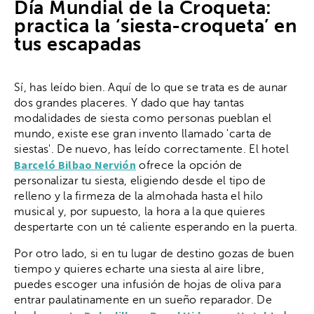
Día Mundial de la Croqueta:
practica la ‘siesta-croqueta’ en
tus escapadas
Sí, has leído bien. Aquí de lo que se trata es de aunar
dos grandes placeres. Y dado que hay tantas
modalidades de siesta como personas pueblan el
mundo, existe ese gran invento llamado 'carta de
siestas'. De nuevo, has leído correctamente. El hotel
Barceló Bilbao Nervión
ofrece la opción de
personalizar tu siesta, eligiendo desde el tipo de
relleno y la firmeza de la almohada hasta el hilo
musical y, por supuesto, la hora a la que quieres
despertarte con un té caliente esperando en la puerta.
Por otro lado, si en tu lugar de destino gozas de buen
tiempo y quieres echarte una siesta al aire libre,
puedes escoger una infusión de hojas de oliva para
entrar paulatinamente en un sueño reparador. De