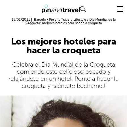
Vuelo + Hotel
15/01/2021
Barceló
/
Pin and Travel
/
Lifestyle
/
Día Mundial de la
Croqueta: mejores hoteles para hacer la croqueta
Los mejores hoteles para
hacer la croqueta
Celebra el Día Mundial de la Croqueta
comiendo este delicioso bocado y
relajándote en un hotel. Ponte a hacer la
croqueta y ¡siéntete bechamel!