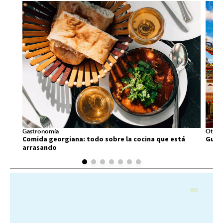
Gastronomía
Otros
Comida georgiana: todo sobre la cocina que está
Guía 
arrasando