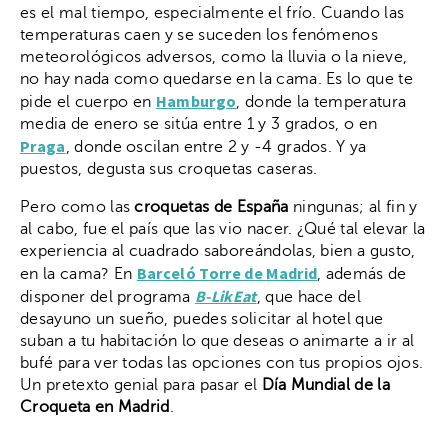
es el mal tiempo, especialmente el frío. Cuando las
temperaturas caen y se suceden los fenómenos
meteorológicos adversos, como la lluvia o la nieve,
no hay nada como quedarse en la cama. Es lo que te
Hamburgo
pide el cuerpo en
, donde la temperatura
media de enero se sitúa entre 1 y 3 grados, o en
Praga
, donde oscilan entre 2 y -4 grados. Y ya
puestos, degusta sus croquetas caseras.
Pero como las
croquetas de España
ningunas; al fin y
al cabo, fue el país que las vio nacer. ¿Qué tal elevar la
experiencia al cuadrado saboreándolas, bien a gusto,
Barceló Torre de Madrid
en la cama? En
, además de
B-LikEat
disponer del programa
, que hace del
desayuno un sueño, puedes solicitar al hotel que
suban a tu habitación lo que deseas o animarte a ir al
bufé para ver todas las opciones con tus propios ojos.
Un pretexto genial para pasar el
Día Mundial de la
Croqueta en Madrid
.