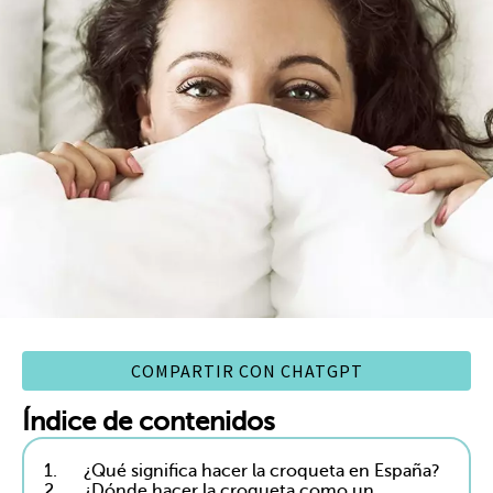
COMPARTIR CON CHATGPT
Índice de contenidos
1.
¿Qué significa hacer la croqueta en España?
2.
¿Dónde hacer la croqueta como un