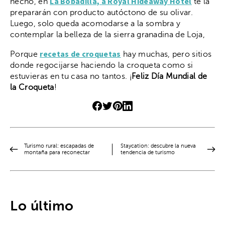
La Bobadilla, a Royal Hideaway Hotel
hecho, en
te la
prepararán con producto autóctono de su olivar.
Luego, solo queda acomodarse a la sombra y
contemplar la belleza de la sierra granadina de Loja,
recetas de croquetas
Porque
hay muchas, pero sitios
donde regocijarse haciendo la croqueta como si
estuvieras en tu casa no tantos. ¡
Feliz Día Mundial de
la Croqueta
!
Turismo rural: escapadas de
Staycation: descubre la nueva
montaña para reconectar
tendencia de turismo
Lo último