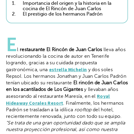
1.
Importancia del origen y la historia en la
cocina de El Rincón de Juan Carlos
2.
El prestigio de los hermanos Padrón
E
l
restaurante El Rincón de Juan Carlos
lleva años
revolucionando la cocina de autor en Tenerife
logrando, gracias a su cuidada propuesta
estrella Michelin
gastronómica, una
y dos soles
Repsol. Los hermanos Jonathan y Juan Carlos Padrón
tenían ubicado su restaurante
El rincón de Juan Carlos
en los acantilados de Los Gigantes
y llevaban años
Royal
asesorando al restaurante Maresía, en el
Hideaway Corales Resort
. Finalmente, los hermanos
Padrón se trasladan a la idílica
rooftop
del hotel,
recientemente renovada, junto con todo su equipo.
“Se trata de una gran oportunidad dado que se amplía
nuestra proyección profesional, así como nuestra