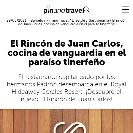
Vuelo + Hotel
29/03/2021
Barceló
/
Pin and Travel
/
Lifestyle
/
Gastronomía
/
El rincón
de Juan Carlos, cocina de vanguardia en el paraíso tinerfeño
El Rincón de Juan Carlos,
cocina de vanguardia en el
paraíso tinerfeño
El restaurante capitaneado por los
hermanos Padrón desembarca en el Royal
Hideaway Corales Resort. ¡Descubre el
nuevo El Rincón de Juan Carlos!