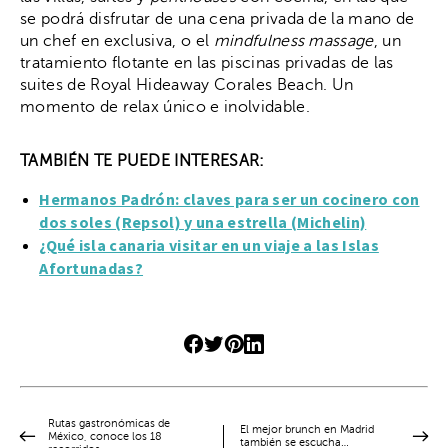
se podrá disfrutar de una cena privada de la mano de
un chef en exclusiva, o el
mindfulness massage
, un
tratamiento flotante en las piscinas privadas de las
suites de Royal Hideaway Corales Beach. Un
momento de relax único e inolvidable.
TAMBIÉN TE PUEDE INTERESAR:
Hermanos Padrón: claves para ser un cocinero con
dos soles (Repsol) y una estrella (Michelin)
¿Qué isla canaria visitar en un viaje a las Islas
Afortunadas?
Rutas gastronómicas de
El mejor brunch en Madrid
México, conoce los 18
también se escucha…