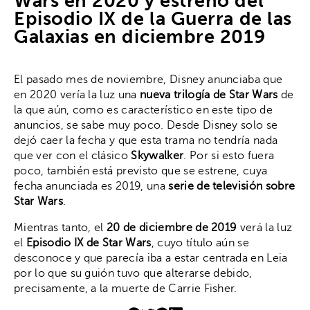
Wars en 2020 y estreno del
Episodio IX de la Guerra de las
Galaxias en diciembre 2019
El pasado mes de noviembre, Disney anunciaba que
en 2020 vería la luz una
nueva trilogía de Star Wars
de
la que aún, como es característico en este tipo de
anuncios, se sabe muy poco. Desde Disney solo se
dejó caer la fecha y que esta trama no tendría nada
que ver con el clásico
Skywalker
. Por si esto fuera
poco, también está previsto que se estrene, cuya
fecha anunciada es 2019, una
serie de televisión sobre
Star Wars
.
Mientras tanto, el
20 de diciembre de 2019
verá la luz
el
Episodio IX de Star Wars
, cuyo título aún se
desconoce y que parecía iba a estar centrada en Leia
por lo que su guión tuvo que alterarse debido,
precisamente, a la muerte de Carrie Fisher.