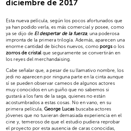
diciembre de 2017
Esta nueva película, según los pocos afortunados que
ya han podido verla, es más comercial y posee, como
ya se dijo de
El despertar de la fuerza
, una poderosa
impronta de la primera trilogía. Además, aparecen una
enorme cantidad de bichos nuevos, como
porgs
o los
zorros de cristal
que seguramente se convertirán en
los reyes del merchandaising.
Cabe señalar que, a pesar de su llamativo nombre, los
jedi no aparecen por ninguna parte en la cinta aunque
sí se pueden observar cameos de algunos actores
muy conocidos en un guiño que no sabemos si
gustará a los fans de la saga, quienes no están
acostumbrados a estas cosas. No en vano, en su
primera película,
George Lucas
buscaba actores
jóvenes que no tuvieran demasiada experiencia en el
cine y, temeroso de que el estudio pudiera reprobar
el proyecto por esta ausencia de caras conocidas,