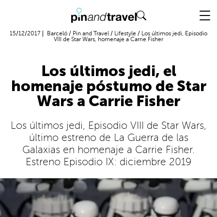
Vuelo + Hotel
15/12/2017
Barceló
/
Pin and Travel
/
Lifestyle
/
Los últimos jedi, Episodio
VIII de Star Wars, homenaje a Carrie Fisher
Los últimos jedi, el
homenaje póstumo de Star
Wars a Carrie Fisher
Los últimos jedi, Episodio VIII de Star Wars,
último estreno de La Guerra de las
Galaxias en homenaje a Carrie Fisher.
Estreno Episodio IX: diciembre 2019