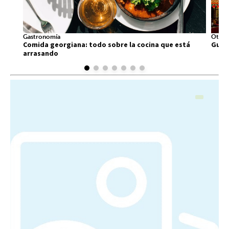
Gastronomía
Otros
Comida georgiana: todo sobre la cocina que está
Guía 
arrasando