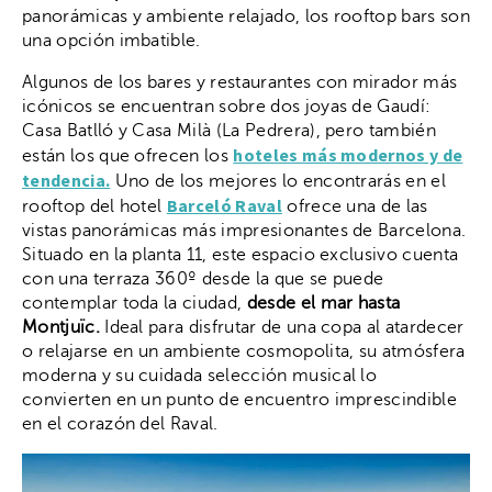
panorámicas y ambiente relajado, los rooftop bars son
una opción imbatible.
Algunos de los bares y restaurantes con mirador más
icónicos se encuentran sobre dos joyas de Gaudí:
Casa Batlló y Casa Milà (La Pedrera), pero también
hoteles más modernos y de
están los que ofrecen los
tendencia.
Uno de los mejores lo encontrarás en el
Barceló Raval
rooftop del hotel
ofrece una de las
vistas panorámicas más impresionantes de Barcelona.
Situado en la planta 11, este espacio exclusivo cuenta
con una terraza 360º desde la que se puede
contemplar toda la ciudad,
desde el mar hasta
Montjuïc.
Ideal para disfrutar de una copa al atardecer
o relajarse en un ambiente cosmopolita, su atmósfera
moderna y su cuidada selección musical lo
convierten en un punto de encuentro imprescindible
en el corazón del Raval.