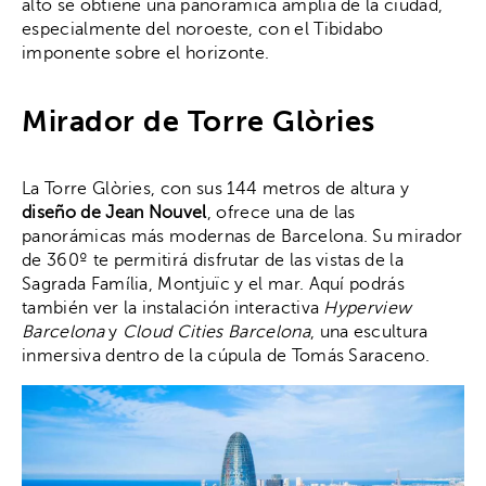
alto se obtiene una panorámica amplia de la ciudad,
especialmente del noroeste, con el Tibidabo
imponente sobre el horizonte.
Mirador de Torre Glòries
La Torre Glòries, con sus 144 metros de altura y
diseño de Jean Nouvel
, ofrece una de las
panorámicas más modernas de Barcelona. Su mirador
de 360º te permitirá disfrutar de las vistas de la
Sagrada Família, Montjuïc y el mar. Aquí podrás
también ver la instalación interactiva
Hyperview
Barcelona
y
Cloud Cities Barcelona
, una escultura
inmersiva dentro de la cúpula de Tomás Saraceno.