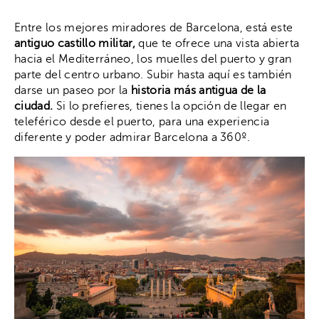
Entre los mejores miradores de Barcelona, está este
antiguo castillo militar,
que te ofrece una vista abierta
hacia el Mediterráneo, los muelles del puerto y gran
parte del centro urbano. Subir hasta aquí es también
darse un paseo por la
historia más antigua de la
ciudad.
Si lo prefieres, tienes la opción de llegar en
teleférico desde el puerto, para una experiencia
diferente y poder admirar Barcelona a 360º.