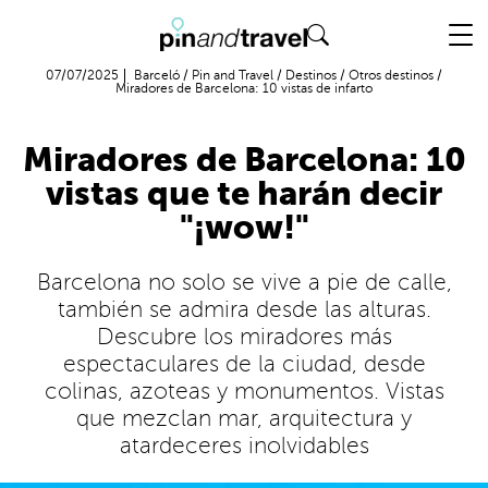
Vuelo + Hotel
07/07/2025
Barceló
/
Pin and Travel
/
Destinos
/
Otros destinos
/
Miradores de Barcelona: 10 vistas de infarto
Miradores de Barcelona: 10
vistas que te harán decir
"¡wow!"
Barcelona no solo se vive a pie de calle,
también se admira desde las alturas.
Descubre los miradores más
espectaculares de la ciudad, desde
colinas, azoteas y monumentos. Vistas
que mezclan mar, arquitectura y
atardeceres inolvidables