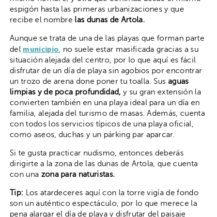
espigón hasta las primeras urbanizaciones y que
recibe el nombre
las dunas de Artola.
Aunque se trata de una de las playas que forman parte
municipio
del
, no suele estar masificada gracias a su
situación alejada del centro, por lo que aquí es fácil
disfrutar de un día de playa sin agobios por encontrar
un trozo de arena done poner tu toalla. Sus
aguas
limpias y de poca profundidad,
y su gran extensión la
convierten también en una playa ideal para un día en
familia, alejada del turismo de masas. Además, cuenta
con todos los servicios típicos de una playa oficial,
como aseos, duchas y un párking par aparcar.
Si te gusta practicar nudismo, entonces deberás
dirigirte a la zona de las dunas de Artola, que cuenta
con una
zona para naturistas.
Tip:
Los atardeceres aquí con la torre vigía de fondo
son un auténtico espectáculo, por lo que merece la
pena alargar el día de playa y disfrutar del paisaje