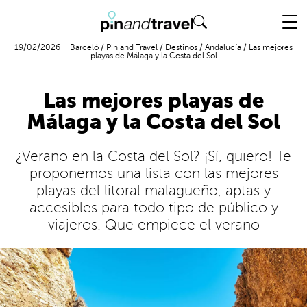
Vuelo + Hotel
19/02/2026
Barceló
/
Pin and Travel
/
Destinos
/
Andalucía
/
Las mejores
playas de Málaga y la Costa del Sol
Las mejores playas de
Málaga y la Costa del Sol
¿Verano en la Costa del Sol? ¡Sí, quiero! Te
proponemos una lista con las mejores
playas del litoral malagueño, aptas y
accesibles para todo tipo de público y
viajeros. Que empiece el verano