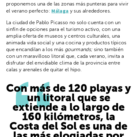
proponemos una de las zonas más punteras para vivir
Málaga
el verano perfecto:
y sus alrededores.
La ciudad de Pablo Picasso no solo cuenta con un
sinfín de opciones para el turismo activo, con una
amplia oferta de museos y centros culturales, una
animada vida social y una cocina y productos típicos
que encandilan a los más
gourmands;
sino también
con un maravilloso litoral que, cada verano, invita a
disfrutar del envidiable clima de la provincia entre
calas y arenales de quitar el hipo.
Con más de 120 playas y
un litoral que se
extiende a lo largo de
160 kilómetros, la
Costa del Sol es una de
las más elogiadas por