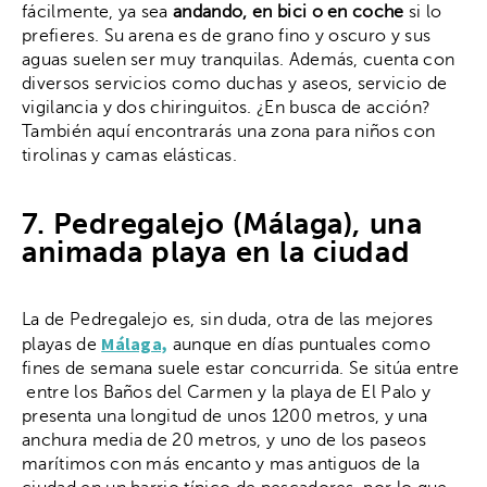
fácilmente, ya sea
andando, en bici o en coche
si lo
prefieres. Su arena es de grano fino y oscuro y sus
aguas suelen ser muy tranquilas. Además, cuenta con
diversos servicios como duchas y aseos, servicio de
vigilancia y dos chiringuitos. ¿En busca de acción?
También aquí encontrarás una zona para niños con
tirolinas y camas elásticas.
7. Pedregalejo (Málaga), una
animada playa en la ciudad
La de Pedregalejo es, sin duda, otra de las mejores
Málaga,
playas de
aunque en días puntuales como
fines de semana suele estar concurrida. Se sitúa entre
entre los Baños del Carmen y la playa de El Palo y
presenta una longitud de unos 1200 metros, y una
anchura media de 20 metros, y uno de los paseos
marítimos con más encanto y mas antiguos de la