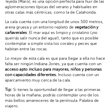
Tejeda (Maro), es una opción perfecta para huir de las
aglomeraciones típicas del verano y habituales en
otras calas más céntricas, como la de Calahonda.
La cala cuenta con una longitud de unos 500 metros,
arena gruesa y un entorno repleto de
vegetación y
cañaverales
. El mar aquí es limpio y cristalino (¡no
querrás salir nunca del agua!), tanto que es posible
contemplar a simple vista los corales y peces que
habitan entre las rocas.
Lo mejor de esta cala es que para llegar a ella no hace
falta ser ningún Indiana Jones, ya que cuenta con un
acceso apto incluso para mayores, niños y personas
con capacidades diferentes.
Incluso cuenta con un
aparcamiento muy cerca de la cala.
Tip:
Si tienes la oportunidad de llegar a las primeras
horas de la mañana, podrás contemplar uno de los
más bellos amaneceres de la península. Palabra de
viajero.