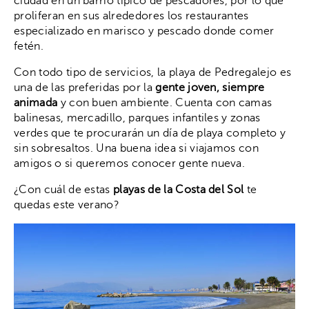
ciudad en un barrio típico de pescadores, por lo que
proliferan en sus alrededores los restaurantes
especializado en marisco y pescado donde comer
fetén.
Con todo tipo de servicios, la playa de Pedregalejo es
una de las preferidas por la
gente joven, siempre
animada
y con buen ambiente. Cuenta con camas
balinesas, mercadillo, parques infantiles y zonas
verdes que te procurarán un día de playa completo y
sin sobresaltos. Una buena idea si viajamos con
amigos o si queremos conocer gente nueva.
¿Con cuál de estas
playas de la Costa del Sol
te
quedas este verano?