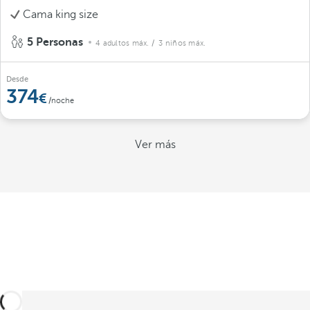
Cama king size
5 Personas
4 adultos máx.
/ 3 niños máx.
Desde
374
/noche
Ver más