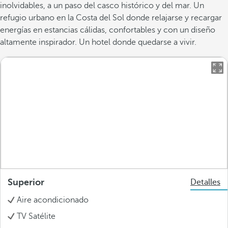
inolvidables, a un paso del casco histórico y del mar. Un
refugio urbano en la Costa del Sol donde relajarse y recargar
energías en estancias cálidas, confortables y con un diseño
altamente inspirador. Un hotel donde quedarse a vivir.
Superior
Detalles
Aire acondicionado
TV Satélite