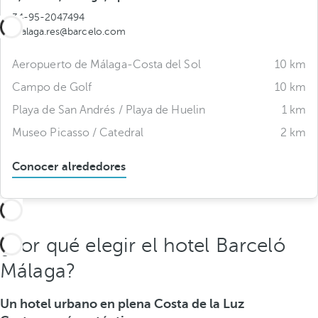
34-95-2047494
malaga.res@barcelo.com
Aeropuerto de Málaga-Costa del Sol
10 km
Campo de Golf
10 km
Playa de San Andrés / Playa de Huelin
1 km
Museo Picasso / Catedral
2 km
Conocer alrededores
¿Por qué elegir el hotel Barceló
Málaga?
Un hotel urbano en plena Costa de la Luz