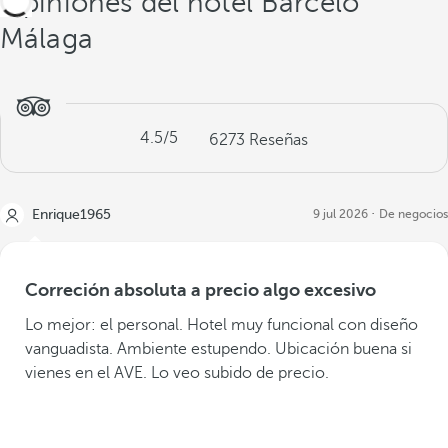
Opiniones del hotel Barceló
Málaga
4.5
/5
6273
Reseñas
Enrique1965
9 jul 2026
De negocios
Correción absoluta a precio algo excesivo
Lo mejor: el personal. Hotel muy funcional con diseño
vanguadista. Ambiente estupendo. Ubicación buena si
vienes en el AVE. Lo veo subido de precio.