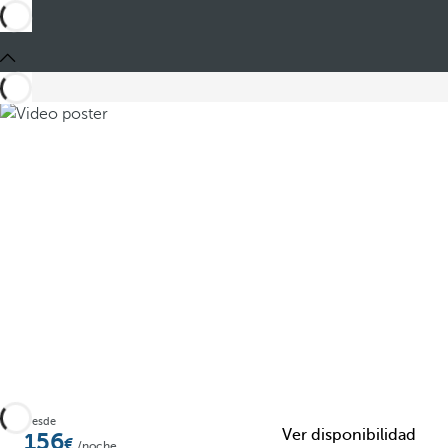
Compartir
Desde
Ver disponibilidad
156
/noche