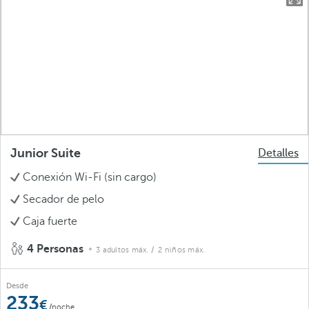
Junior Suite
Detalles
Conexión Wi-Fi (sin cargo)
Secador de pelo
Caja fuerte
4 Personas
3 adultos máx.
/ 2 niños máx.
Desde
233
/noche