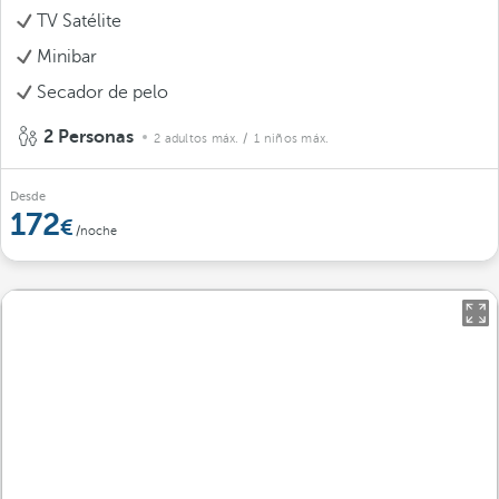
TV Satélite
Minibar
Secador de pelo
2 Personas
2 adultos máx.
/ 1 niños máx.
Desde
172
/noche