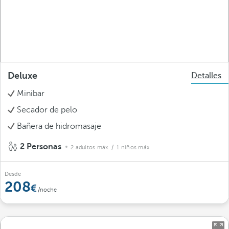
Deluxe
Detalles
Minibar
Secador de pelo
Bañera de hidromasaje
2 Personas
2 adultos máx.
/ 1 niños máx.
Desde
208
/noche