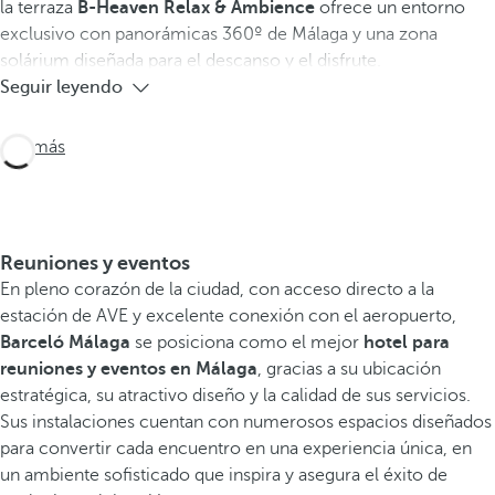
la terraza
B-Heaven Relax & Ambience
ofrece un entorno
exclusivo con panorámicas 360º de Málaga y una zona
solárium diseñada para el descanso y el disfrute.
Seguir leyendo
Ver más
Reuniones y eventos
En pleno corazón de la ciudad, con acceso directo a la
estación de AVE y excelente conexión con el aeropuerto,
Barceló Málaga
se posiciona como el mejor
hotel para
reuniones y eventos en Málaga
, gracias a su ubicación
estratégica, su atractivo diseño y la calidad de sus servicios.
Sus instalaciones cuentan con numerosos espacios diseñados
para convertir cada encuentro en una experiencia única, en
un ambiente sofisticado que inspira y asegura el éxito de