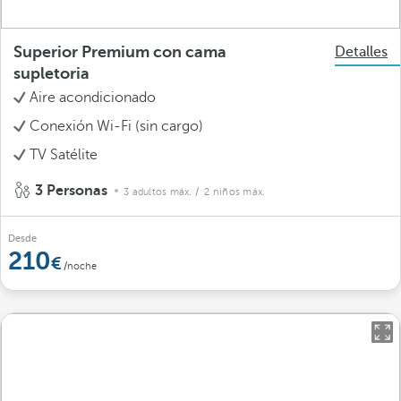
Superior Premium con cama
Detalles
supletoria
Aire acondicionado
Conexión Wi-Fi (sin cargo)
TV Satélite
3 Personas
3 adultos máx.
/ 2 niños máx.
Desde
210
/noche