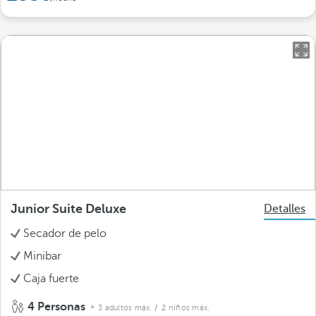
Junior Suite Deluxe
Detalles
Secador de pelo
Minibar
Caja fuerte
4 Personas
3 adultos máx.
/ 2 niños máx.