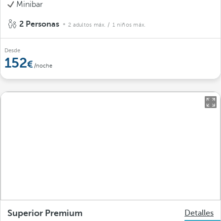
Minibar
2 Personas
2 adultos máx.
/ 1 niños máx.
Desde
152
/noche
Superior Premium
Detalles