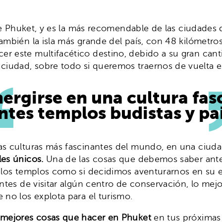
de Phuket, y es la más recomendable de las ciudades 
ambién la isla más grande del país, con 48 kilómetro
er este multifacético destino, debido a su gran cant
ciudad, sobre todo si queremos traernos de vuelta 
mergirse en una cultura fas
ntes templos budistas y pai
las culturas más fascinantes del mundo, en una ciud
les únicos.
Una de las cosas que debemos saber antes
s los templos como si decidimos aventurarnos en su 
antes de visitar algún centro de conservación, lo mej
 no los explota para el turismo.
 mejores cosas que hacer en Phuket
en tus próximas