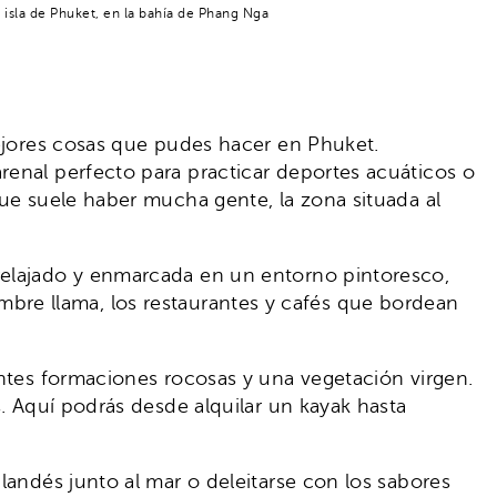
isla de Phuket, en la bahía de Phang Nga
mejores cosas que pudes hacer en Phuket.
renal perfecto para practicar deportes acuáticos o
que suele haber mucha gente, la zona situada al
relajado y enmarcada en un entorno pintoresco,
 hambre llama, los restaurantes y cafés que bordean
entes formaciones rocosas y una vegetación virgen.
s. Aquí podrás desde alquilar un kayak hasta
landés junto al mar o deleitarse con los sabores