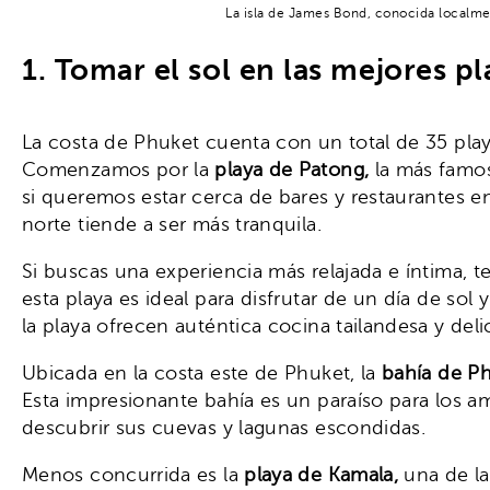
La isla de James Bond, conocida localme
1. Tomar el sol en las mejores p
La costa de Phuket cuenta con un total de 35 play
Comenzamos por la
playa de Patong,
la más famos
si queremos estar cerca de bares y restaurantes e
norte tiende a ser más tranquila.
Si buscas una experiencia más relajada e íntima,
esta playa es ideal para disfrutar de un día de sol 
la playa ofrecen auténtica cocina tailandesa y deli
Ubicada en la costa este de Phuket, la
bahía de P
Esta impresionante bahía es un paraíso para los am
descubrir sus cuevas y lagunas escondidas.
Menos concurrida es la
playa de Kamala,
una de la