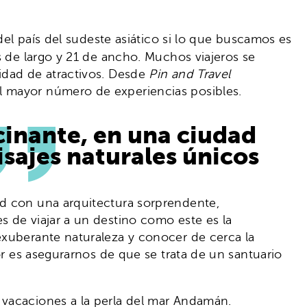
del país del sudeste asiático si lo que buscamos es
s de largo y 21 de ancho. Muchos viajeros se
idad de atractivos. Desde
Pin and Travel
el mayor número de experiencias posibles.
cinante, en una ciudad
sajes naturales únicos
ad con una arquitectura sorprendente,
 de viajar a un destino como este es la
exuberante naturaleza y conocer de cerca la
or es asegurarnos de que se trata de un santuario
 vacaciones a la perla del mar Andamán.