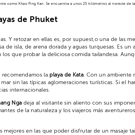
nte como Khao Ping Kan. Se encuentra a unos 25 kilómetros al noreste de la 
layas de Phuket
as. Y retozar en ellas es, por supuest,o una de las 
a de isla, de arena dorada y aguas turquesas. Es un a
n los que probar la deliciosa comida tailandesa. Aun
 te recomendamos la
playa de Kata
. Con un ambiente 
y mar sin las típicas aglomeraciones turísticas. Si el
cias internacionales.
hang Nga
deja al visitante sin aliento con sus impon
antes de la naturaleza y los viajeros más aventurero
s mejores en las que poder disfrutar de un masaje tai