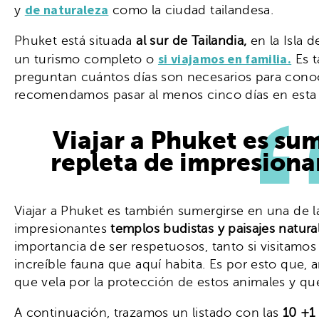
de naturaleza
y
como la ciudad tailandesa.
Phuket está situada
al sur de Tailandia,
en la Isla 
si viajamos en familia.
un turismo completo o
Es t
preguntan cuántos días son necesarios para conoc
recomendamos pasar al menos cinco días en esta 
Viajar a Phuket es su
repleta de impresiona
Viajar a Phuket es también sumergirse en una de 
impresionantes
templos budistas y paisajes natura
importancia de ser respetuosos, tanto si visitamo
increíble fauna que aquí habita. Es por esto que, 
que vela por la protección de estos animales y que
A continuación, trazamos un listado con las
10 +1