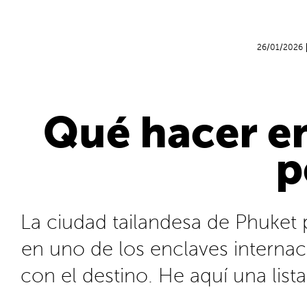
26/01/2026
Qué hacer en
p
La ciudad tailandesa de Phuket 
en uno de los enclaves interna
con el destino. He aquí una list