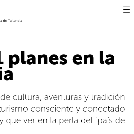
a de Tailandia
 planes en la
ia
e cultura, aventuras y tradición
 turismo consciente y conectado
 que ver en la perla del "país de