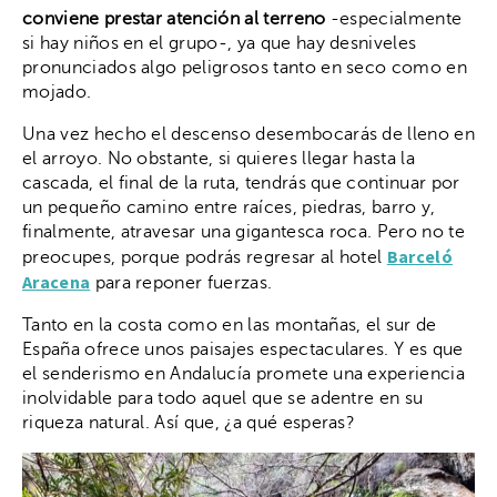
conviene prestar atención al terreno
-especialmente
si hay niños en el grupo-, ya que hay desniveles
pronunciados algo peligrosos tanto en seco como en
mojado.
Una vez hecho el descenso desembocarás de lleno en
el arroyo. No obstante, si quieres llegar hasta la
cascada, el final de la ruta, tendrás que continuar por
un pequeño camino entre raíces, piedras, barro y,
finalmente, atravesar una gigantesca roca. Pero no te
Barceló
preocupes, porque podrás regresar al hotel
Aracena
para reponer fuerzas.
Tanto en la costa como en las montañas, el sur de
España ofrece unos paisajes espectaculares. Y es que
el senderismo en Andalucía promete una experiencia
inolvidable para todo aquel que se adentre en su
riqueza natural. Así que, ¿a qué esperas?