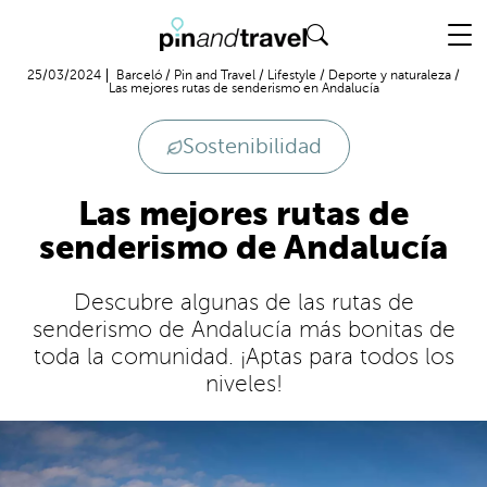
Vuelo + Hotel
25/03/2024
Barceló
/
Pin and Travel
/
Lifestyle
/
Deporte y naturaleza
/
Las mejores rutas de senderismo en Andalucía
Sostenibilidad
Las mejores rutas de
senderismo de Andalucía
Descubre algunas de las rutas de
senderismo de Andalucía más bonitas de
toda la comunidad. ¡Aptas para todos los
niveles!