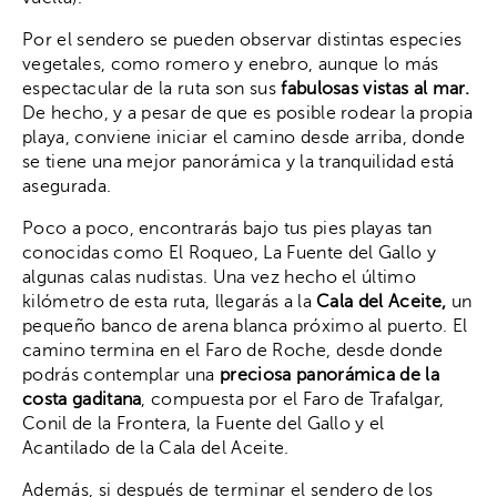
Por el sendero se pueden observar distintas especies
vegetales, como romero y enebro, aunque lo más
espectacular de la ruta son sus
fabulosas vistas al mar.
De hecho, y a pesar de que es posible rodear la propia
playa, conviene iniciar el camino desde arriba, donde
se tiene una mejor panorámica y la tranquilidad está
asegurada.
Poco a poco, encontrarás bajo tus pies playas tan
conocidas como El Roqueo, La Fuente del Gallo y
algunas calas nudistas. Una vez hecho el último
kilómetro de esta ruta, llegarás a la
Cala del Aceite,
un
pequeño banco de arena blanca próximo al puerto. El
camino termina en el Faro de Roche, desde donde
podrás contemplar una
preciosa panorámica de la
costa gaditana
, compuesta por el Faro de Trafalgar,
Conil de la Frontera, la Fuente del Gallo y el
Acantilado de la Cala del Aceite.
Además, si después de terminar el sendero de los