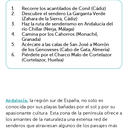
1.
Recorre los acantilados de Conil (Cádiz)
2.
Descubre el sendero La Garganta Verde
(Zahara de la Sierra, Cádiz)
3.
Haz la ruta de senderismo en Andalucía del
río Chillar (Nerja, Málaga)
4.
Camina por los Cahorros (Monachil,
Granada)
5.
Acércate a las calas de San José a Morrón
de los Genoveses (Cabo de Gata, Almería)
6.
Piérdete por el Charco Malo de Cortelazor
(Cortelazor, Huelva)
Andalucía,
la región sur de España, no solo es
conocida por sus playas bañadas por el sol y por su
apasionante cultura. Esta zona de la península ofrece a
los amantes de la naturaleza una extensa red de
senderos que atraviesan algunos de los paisajes más