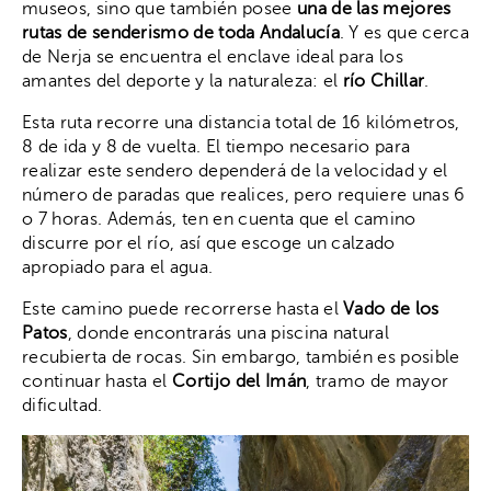
museos, sino que también posee
una de las mejores
rutas de senderismo de toda Andalucía
. Y es que cerca
de Nerja se encuentra el enclave ideal para los
amantes del deporte y la naturaleza: el
río Chillar
.
Esta ruta recorre una distancia total de 16 kilómetros,
8 de ida y 8 de vuelta. El tiempo necesario para
realizar este sendero dependerá de la velocidad y el
número de paradas que realices, pero requiere unas 6
o 7 horas. Además, ten en cuenta que el camino
discurre por el río, así que escoge un calzado
apropiado para el agua.
Este camino puede recorrerse hasta el
Vado de los
Patos
, donde encontrarás una piscina natural
recubierta de rocas. Sin embargo, también es posible
continuar hasta el
Cortijo del Imán
, tramo de mayor
dificultad.