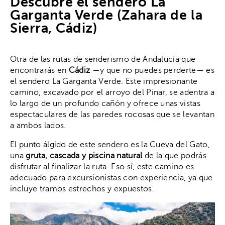
Descubre el sendero La
Garganta Verde (Zahara de la
Sierra, Cádiz)
Otra de las rutas de senderismo de Andalucía que
encontrarás en
Cádiz
—y que no puedes perderte— es
el sendero La Garganta Verde. Este impresionante
camino, excavado por el arroyo del Pinar, se adentra a
lo largo de un profundo cañón y ofrece unas vistas
espectaculares de las paredes rocosas que se levantan
a ambos lados.
El punto álgido de este sendero es la Cueva del Gato,
una
gruta, cascada y piscina natural
de la que podrás
disfrutar al finalizar la ruta. Eso sí, este camino es
adecuado para excursionistas con experiencia, ya que
incluye tramos estrechos y expuestos.