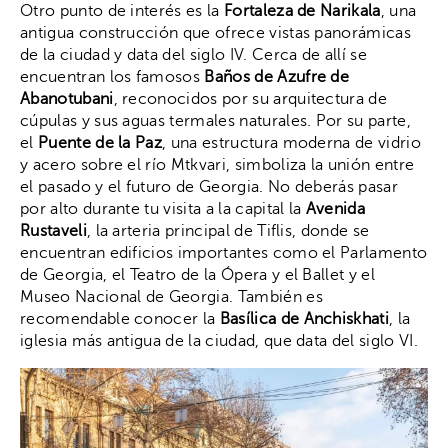
Otro punto de interés es la
Fortaleza de Narikala
, una
antigua construcción que ofrece vistas panorámicas
de la ciudad y data del siglo IV. Cerca de allí se
encuentran los famosos
Baños de Azufre de
Abanotubani
, reconocidos por su arquitectura de
cúpulas y sus aguas termales naturales. Por su parte,
el
Puente de la Paz
, una estructura moderna de vidrio
y acero sobre el río Mtkvari, simboliza la unión entre
el pasado y el futuro de Georgia. No deberás pasar
por alto durante tu visita a la capital la
Avenida
Rustaveli
, la arteria principal de Tiflis, donde se
encuentran edificios importantes como el Parlamento
de Georgia, el Teatro de la Ópera y el Ballet y el
Museo Nacional de Georgia. También es
recomendable conocer la
Basílica de Anchiskhati
, la
iglesia más antigua de la ciudad, que data del siglo VI.