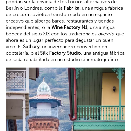
podrían ser la envidia de los barrios alternativos de
Berlín o Londres, como la
Fabrika
, una antigua fábrica
de costura soviética transformada en un espacio
creativo que alberga bares, restaurantes y tiendas
independientes; o la
Wine Factory N1
, una antigua
bodega del siglo XIX con los tradicionales
qvevris
, que
ahora es un lugar perfecto para degustar un buen
vino. El
Satbury
, un invernadero convertido en
coctelería, o el
Silk Factory Studio
, una antigua fábrica
de seda rehabilitada en un estudio cinematográfico.