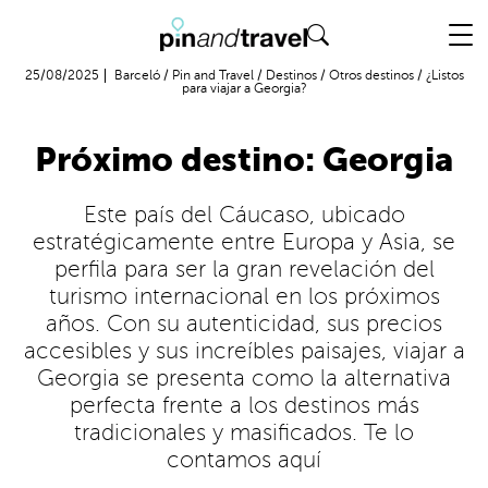
Vuelo + Hotel
25/08/2025
Barceló
/
Pin and Travel
/
Destinos
/
Otros destinos
/
¿Listos
para viajar a Georgia?
Próximo destino: Georgia
Este país del Cáucaso, ubicado
estratégicamente entre Europa y Asia, se
perfila para ser la gran revelación del
turismo internacional en los próximos
años. Con su autenticidad, sus precios
accesibles y sus increíbles paisajes, viajar a
Georgia se presenta como la alternativa
perfecta frente a los destinos más
tradicionales y masificados. Te lo
contamos aquí