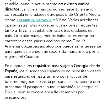
sencillo, aunque actualmente
no existen vuelos
directos.
La forma más común es hacerlo en avión,
con escala en ciudades europeas o de Oriente Medio
Estambul,
Varsovia
como
o Viena. Varias aerolíneas
operan estas rutas y ofrecen conexiones frecuentes
tanto a
Tiflis,
la capital, como a otras ciudades del
país. Otra alternativa, menos habitual, es entrar por
carretera desde países vecinos como Turquía,
Armenia o Azerbaiyán, algo que puede ser interesante
para quienes planeen un recorrido más amplio por la
región del Cáucaso.
En cuanto a los
requisitos para viajar a Georgia desde
España
, los ciudadanos españoles no necesitan visado
para estancias de hasta un año por motivos de
turismo, negocios o visita personal. Es suficiente con
presentar el pasaporte, aunque también se acepta el
DNI, si bien se recomienda llevar ambos por
precaución.