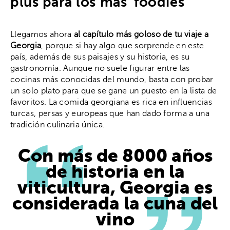
plus para los más ‘foodies’
Llegamos ahora
al capítulo más goloso de tu viaje a
Georgia
, porque si hay algo que sorprende en este
país, además de sus paisajes y su historia, es su
gastronomía. Aunque no suele figurar entre las
cocinas más conocidas del mundo, basta con probar
un solo plato para que se gane un puesto en la lista de
favoritos. La comida georgiana es rica en influencias
turcas, persas y europeas que han dado forma a una
tradición culinaria única.
Con más de 8000 años
de historia en la
viticultura, Georgia es
considerada la cuna del
vino