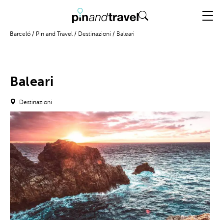
Barceló
/
Pin and Travel
/
Destinazioni
/
Baleari
Baleari
Destinazioni