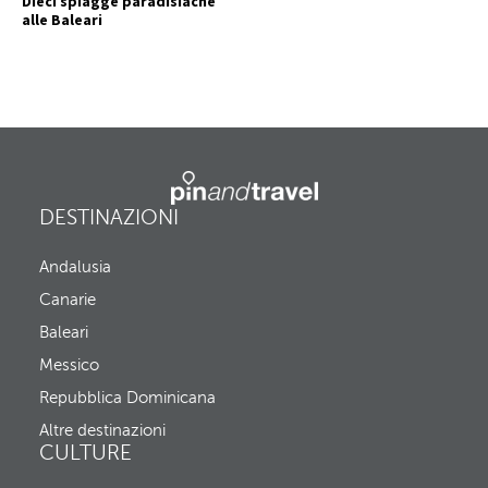
Dieci spiagge paradisiache
alle Baleari
DESTINAZIONI
Andalusia
Canarie
Baleari
Messico
Repubblica Dominicana
Altre destinazioni
CULTURE