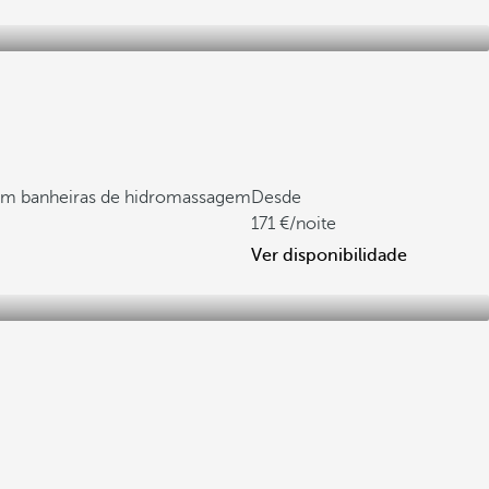
om banheiras de hidromassagem
Desde
171
/noite
Ver disponibilidade