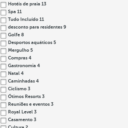
Hotéis de praia
13
Spa
11
Tudo Incluído
11
desconto para residentes
9
Golfe
8
Desportos aquáticos
5
Mergulho
5
Compras
4
Gastronomia
4
Natal
4
Caminhadas
4
Ciclismo
3
Ótimos Resorts
3
Reuniões e eventos
3
Royal Level
3
Casamento
3
Cultura
2