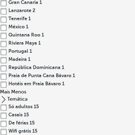
Gran Canaria
1
Lanzarote
2
Tenerife
1
México
1
Quintana Roo
1
Riviera Maya
1
Portugal
1
Madeira
1
República Dominicana
1
Praia de Punta Cana Bávaro
1
Hotéis em Praia Bávaro
1
Mais
Menos
Temática
Só adultos
15
Casais
15
De férias
15
Wifi grátis
15