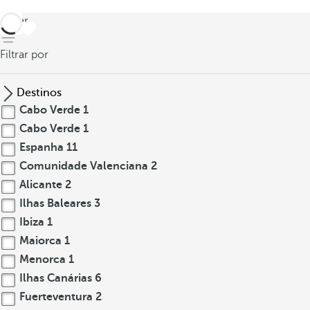
voltar
Filtrar por
Destinos
Cabo Verde
1
Cabo Verde
1
Espanha
11
Comunidade Valenciana
2
Alicante
2
Ilhas Baleares
3
Ibiza
1
Maiorca
1
Menorca
1
Ilhas Canárias
6
Fuerteventura
2