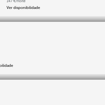
147
/noite
Ver disponibilidade
bilidade