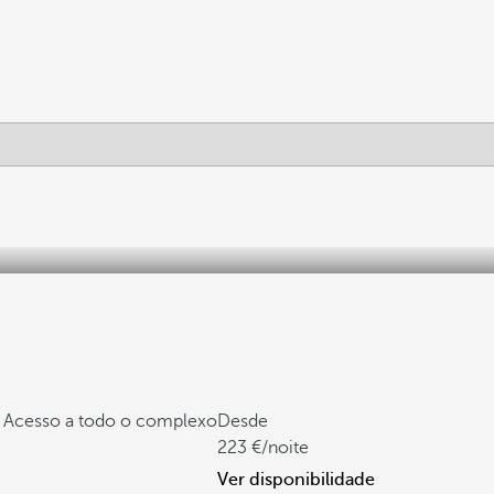
t
Acesso a todo o complexo
Desde
223
/noite
Ver disponibilidade