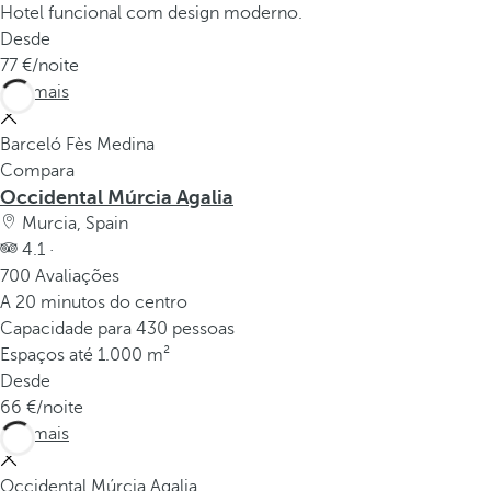
Hotel funcional com design moderno.
Desde
77
/noite
Ver mais
Barceló Fès Medina
Compara
Occidental Múrcia Agalia
Murcia, Spain
4.1 ·
700 Avaliações
A 20 minutos do centro
Capacidade para 430 pessoas
Espaços até 1.000 m²
Desde
66
/noite
Ver mais
Occidental Múrcia Agalia