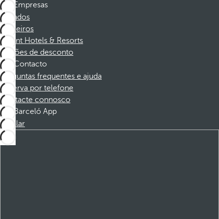
Empresas
Afiliados
Parceiros
Dorint Hotels & Resorts
Cupões de desconto
Contacto
Perguntas frequentes e ajuda
Reserva por telefone
Contacte connosco
Barceló App
Instalar