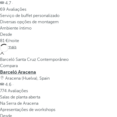
4.7 ·
69 Avaliações
Serviço de buffet personalizado
Diversas opções de montagem
Ambiente íntimo
Desde
81
/noite
Ver mais
Barceló Santa Cruz Contemporâneo
Compara
Barceló Aracena
Aracena (Huelva), Spain
4.6 ·
774 Avaliações
Salas de planta aberta
Na Serra de Aracena
Apresentações de workshops
Desde