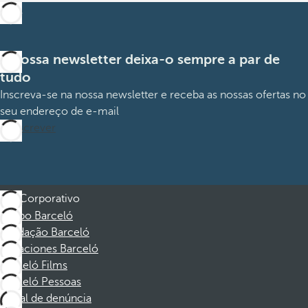
A nossa newsletter deixa-o sempre a par de
tudo
Inscreva-se na nossa newsletter e receba as nossas ofertas no
seu endereço de e-mail
Subscrever
Corporativo
Grupo Barceló
Fundação Barceló
Vacaciones Barceló
Barceló Films
Barceló Pessoas
Canal de denúncia