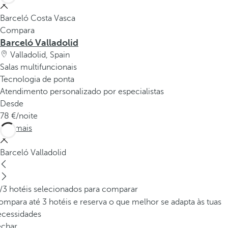
Barceló Costa Vasca
Compara
Barceló Valladolid
Valladolid, Spain
Salas multifuncionais
Tecnologia de ponta
Atendimento personalizado por especialistas
Desde
78
/noite
Ver mais
Barceló Valladolid
/3 hotéis selecionados para comparar
mpara até 3 hotéis e reserva o que melhor se adapta às tuas
ecessidades
echar