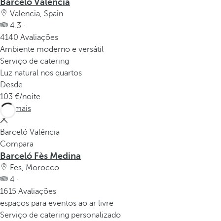
Barceló Valência
Valencia, Spain
4.3 ·
4140 Avaliações
Ambiente moderno e versátil
Serviço de catering
Luz natural nos quartos
Desde
103
/noite
Ver mais
Barceló Valência
Compara
Barceló Fès Medina
Fes, Morocco
4 ·
1615 Avaliações
espaços para eventos ao ar livre
Serviço de catering personalizado