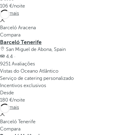
106
/noite
Ver mais
Barceló Aracena
Compara
Barceló Tenerife
San Miguel de Abona, Spain
4.4 ·
9251 Avaliações
Vistas do Oceano Atlântico
Serviço de catering personalizado
Incentivos exclusivos
Desde
180
/noite
Ver mais
Barceló Tenerife
Compara