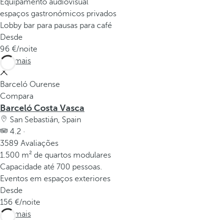
Equipamento audiovisual
espaços gastronómicos privados
Lobby bar para pausas para café
Desde
96
/noite
Ver mais
Barceló Ourense
Compara
Barceló Costa Vasca
San Sebastián, Spain
4.2 ·
3589 Avaliações
1.500 m² de quartos modulares
Capacidade até 700 pessoas.
Eventos em espaços exteriores
Desde
156
/noite
Ver mais