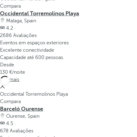
Compara
Occidental Torremolinos Playa
Malaga, Spain
4.2 ·
2686 Avaliações
Eventos em espaços exteriores
Excelente conectividade
Capacidade até 600 pessoas.
Desde
130
/noite
Ver mais
Occidental Torremolinos Playa
Compara
Barceló Ourense
Ourense, Spain
4.5 ·
678 Avaliações