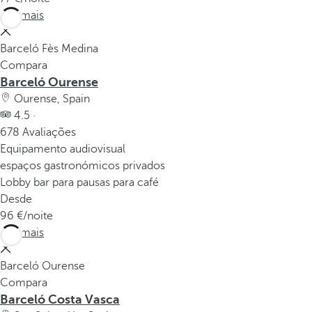
Ver mais
Barceló Fès Medina
Compara
Barceló Ourense
Ourense, Spain
4.5 ·
678 Avaliações
Equipamento audiovisual
espaços gastronómicos privados
Lobby bar para pausas para café
Desde
96
/noite
Ver mais
Barceló Ourense
Compara
Barceló Costa Vasca