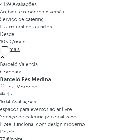
4139 Avaliações
Ambiente moderno e versátil
Serviço de catering
Luz natural nos quartos
Desde
103
/noite
Ver mais
Barceló Valência
Compara
Barceló Fès Medina
Fes, Morocco
4 ·
1614 Avaliações
espaços para eventos ao ar livre
Serviço de catering personalizado
Hotel funcional com design moderno.
Desde
77
/noite