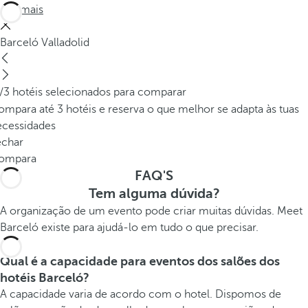
Ver mais
Barceló Valladolid
/3 hotéis selecionados para comparar
mpara até 3 hotéis e reserva o que melhor se adapta às tuas
ecessidades
echar
ompara
FAQ'S
Tem alguma dúvida?
A organização de um evento pode criar muitas dúvidas. Meet
Barceló existe para ajudá-lo em tudo o que precisar.
Qual é a capacidade para eventos dos salões dos
hotéis Barceló?
A capacidade varia de acordo com o hotel. Dispomos de