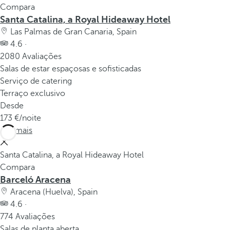
Compara
Santa Catalina, a Royal Hideaway Hotel
Las Palmas de Gran Canaria, Spain
4.6 ·
2080 Avaliações
Salas de estar espaçosas e sofisticadas
Serviço de catering
Terraço exclusivo
Desde
173
/noite
Ver mais
Santa Catalina, a Royal Hideaway Hotel
Compara
Barceló Aracena
Aracena (Huelva), Spain
4.6 ·
774 Avaliações
Salas de planta aberta