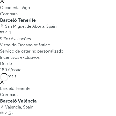
Occidental Vigo
Compara
Barceló Tenerife
San Miguel de Abona, Spain
4.4 ·
9250 Avaliações
Vistas do Oceano Atlântico
Serviço de catering personalizado
Incentivos exclusivos
Desde
180
/noite
Ver mais
Barceló Tenerife
Compara
Barceló Valência
Valencia, Spain
4.3 ·