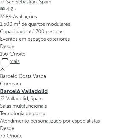
San Sebastián, Spain
4.2 ·
3589 Avaliações
1.500 m² de quartos modulares
Capacidade até 700 pessoas.
Eventos em espaços exteriores
Desde
156
/noite
Ver mais
Barceló Costa Vasca
Compara
Barceló Valladolid
Valladolid, Spain
Salas multifuncionais
Tecnologia de ponta
Atendimento personalizado por especialistas
Desde
75
/noite