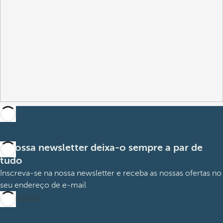
A nossa newsletter deixa-o sempre a par de
tudo
Inscreva-se na nossa newsletter e receba as nossas ofertas no
seu endereço de e-mail
Subscrever