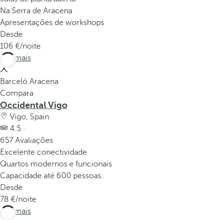
Na Serra de Aracena
Apresentações de workshops
Desde
106
/noite
Ver mais
Barceló Aracena
Compara
Occidental Vigo
Vigo, Spain
4.5 ·
657 Avaliações
Excelente conectividade
Quartos modernos e funcionais
Capacidade até 600 pessoas.
Desde
78
/noite
Ver mais