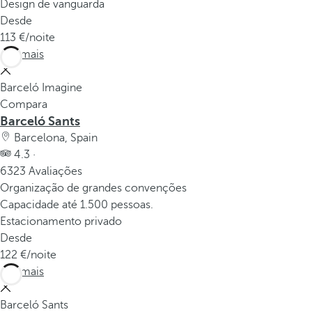
Design de vanguarda
Desde
113
/noite
Ver mais
Barceló Imagine
Compara
Barceló Sants
Barcelona, Spain
4.3 ·
6323 Avaliações
Organização de grandes convenções
Capacidade até 1.500 pessoas.
Estacionamento privado
Desde
122
/noite
Ver mais
Barceló Sants