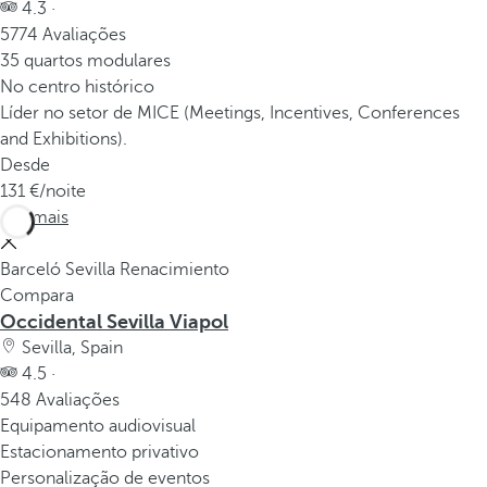
4.3 ·
5774 Avaliações
35 quartos modulares
No centro histórico
Líder no setor de MICE (Meetings, Incentives, Conferences
and Exhibitions).
Desde
131
/noite
Ver mais
Barceló Sevilla Renacimiento
Compara
Occidental Sevilla Viapol
Sevilla, Spain
4.5 ·
548 Avaliações
Equipamento audiovisual
Estacionamento privativo
Personalização de eventos