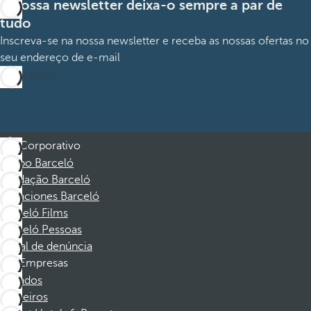
A nossa newsletter deixa-o sempre a par de
tudo
Inscreva-se na nossa newsletter e receba as nossas ofertas no
seu endereço de e-mail
Subscrever
Corporativo
Grupo Barceló
Fundação Barceló
Vacaciones Barceló
Barceló Films
Barceló Pessoas
Canal de denúncia
Empresas
Afiliados
Parceiros