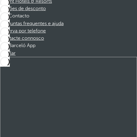
Dorint Hotels & Resorts
Cupões de desconto
Contacto
Perguntas frequentes e ajuda
Reserva por telefone
Contacte connosco
Barceló App
Instalar