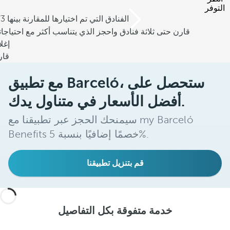
التوفر
/3 الفنادق التي تم اختيارها للمقارنة بينها
قارن حتى ثلاثة فنادق واحجز الذي يتناسب أكثر مع احتياجا
إغل
قار
مع تطبيق Barceló، ستحصل على
أفضل الأسعار في متناول يدك.
سيمنحك الحجز عبر تطبيقنا مع my Barceló
Benefits خصمًا إضافيًا بنسبة 5%.
قم بتنزيل تطبيقنا
خدمة متفوقة بكل التفاصيل