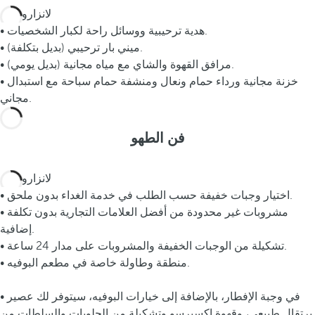
• هدية ترحيبية ووسائل راحة لكبار الشخصيات.
• ميني بار ترحيبي (بديل بتكلفة).
• مرافق القهوة والشاي مع مياه مجانية (بديل يومي).
• خزنة مجانية ورداء حمام ونعال ومنشفة حمام سباحة مع استبدال
مجاني.
فن الطهو
• اختيار وجبات خفيفة حسب الطلب في خدمة الغداء بدون ملحق.
• مشروبات غير محدودة من أفضل العلامات التجارية بدون تكلفة
إضافية.
• تشكيلة من الوجبات الخفيفة والمشروبات على مدار 24 ساعة.
• منطقة وطاولة خاصة في مطعم البوفيه.
• في وجبة الإفطار، بالإضافة إلى خيارات البوفيه، سيتوفر لك عصير
برتقال طبيعي، وقهوة اكسبرسو وتشكيلة من الحلويات والسلطات من