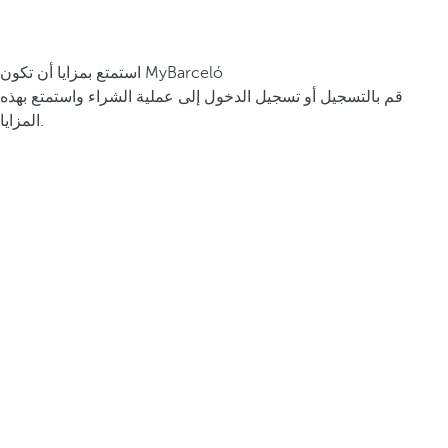
استمتع بمزايا أن تكون MyBarceló
قم بالتسجيل أو تسجيل الدخول إلى عملية الشراء واستمتع بهذه
المزايا.