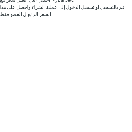
احصل على أفضل سعر مع MyBarceló
قم بالتسجيل أو تسجيل الدخول إلى عملية الشراء واحصل على هذا
السعر الرائع ل العضو فقط.