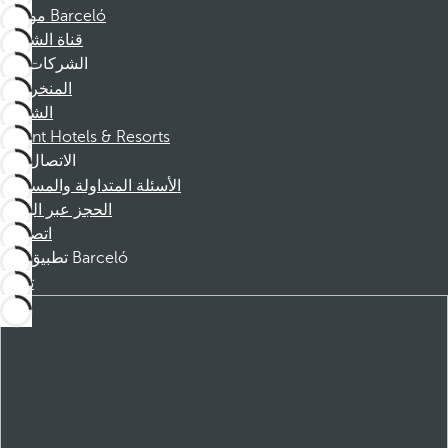
موظفو Barceló
قناة الشكوى
الشركات
المنخرطين
الشركاء
Dorint Hotels & Resorts
الاتصال
الأسئلة المتداولة والمساعدة
الحجز عبر الهاتف
اتصل بنا
تطبيق Barceló
تنزيل