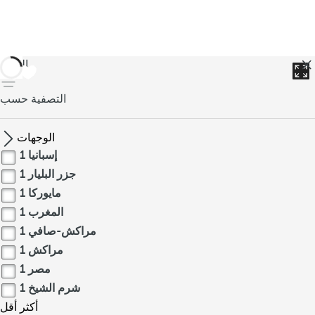
العودة
التصفية حسب
الوجهات
إسبانيا
1
جزر البليار
1
مايوركا
1
المغرب
1
مراكش-صافي
1
مراكش
1
مصر
1
شرم الشيخ
1
أكثر
أقل