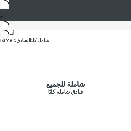
أنت في
شامل كليًا
الفنادق
Barceló
شاملة للجميع
فنادق شاملة كليًا