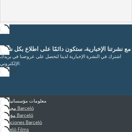
مع نشرتنا الإخبارية، ستكون دائمًا على اطلاع بكل شيء
اشترك في النشرة الإخبارية لدينا لتحصل على عروضنا في بريدك
الإلكتروني.
الاشتراك
معلومات مؤسساتية
مجموعة Barceló
مؤسسة Barceló
Vacaciones Barceló
Barceló Films