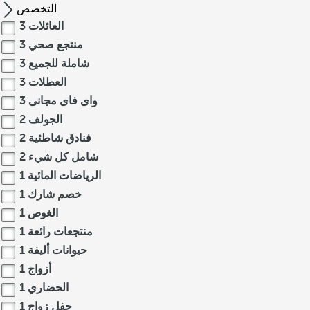
التخصص
العائلات
3
منتجع صحي
3
شاملة للجميع
3
العطلات
3
واى فاى مجانى
3
الجولف
2
فنادق شاطئية
2
شامل كل شيء
2
الرياضات المائية
1
خصم شارك
1
الغوص
1
منتجعات رائعة
1
حيوانات أليفة
1
أزواج
1
الحضاري
1
حفل زواج
1