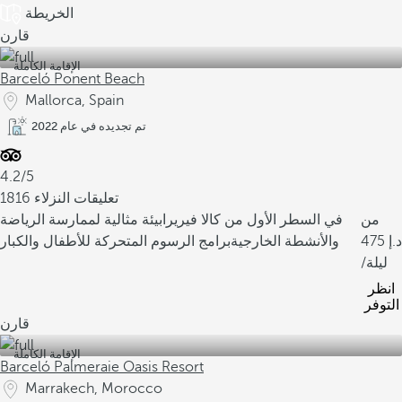
الخريطة
قارن
الإقامة الكاملة
Barceló Ponent Beach
Mallorca, Spain
تم تجديده في عام 2022
4.2/5
1816 تعليقات النزلاء
من
في السطر الأول من كالا فيريرا
بيئة مثالية لممارسة الرياضة
475
والأنشطة الخارجية
برامج الرسوم المتحركة للأطفال والكبار
/ليلة
انظر
التوفر
قارن
الإقامة الكاملة
Barceló Palmeraie Oasis Resort
Marrakech, Morocco