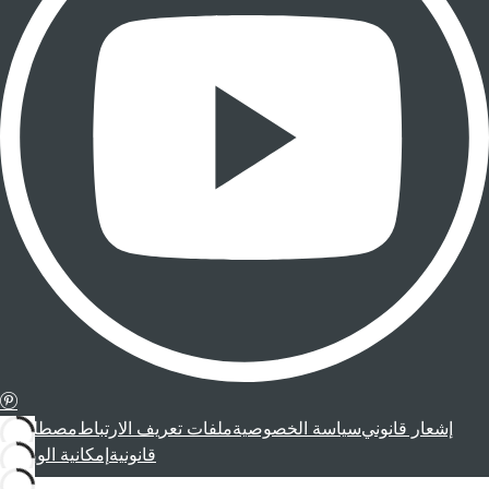
إشعار قانوني
سياسة الخصوصية
ملفات تعريف الارتباط
مصطلحات
قانونية
إمكانية الوصول