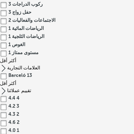
ركوب الدراجات
3
حفل زواج
3
الاجتماعات والفعاليات
2
الرياضات المائية
1
الرياضات الثلجية
1
الغوص
1
مستوى ممتاز
1
أكثر
أقل
العلامات التجارية
Barceló
13
أكثر
أقل
تقييم عملائنا
4.4
4
4.2
3
4.3
2
4.6
2
4.0
1