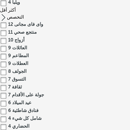
ويلبا
4
أكثر
أقل
التخصص
واى فاى مجانى
12
منتجع صحي
11
أزواج
10
العائلات
9
المطاعم
9
العطلات
9
الجولف
8
التسوق
7
ثقافة
7
جولة على الأقدام
7
عيد الميلاد
6
فنادق شاطئية
6
شامل كل شيء
4
الحضاري
4