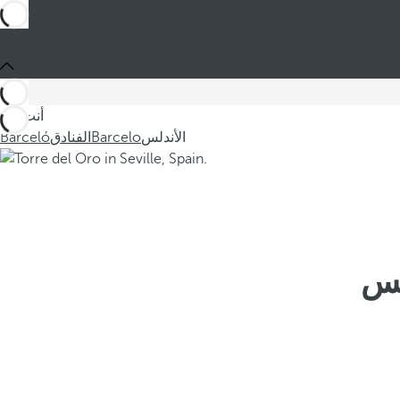
أنت في
الأندلس
Barcelo
الفنادق
Barceló
لس