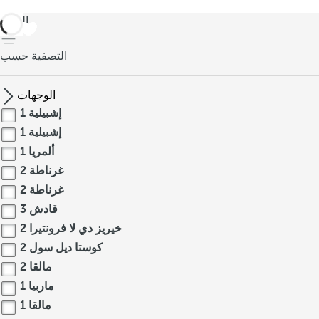
العودة
التصفية حسب
الوجهات
إشبيلية
1
إشبيلية
1
ألمريا
1
غرناطة
2
غرناطة
2
قادش
3
خيريز دي لا فرونتيرا
2
كوستا ديل سول
2
مالقا
2
ماربيا
1
مالقا
1