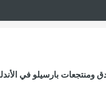
دق ومنتجعات بارسيلو في الأند