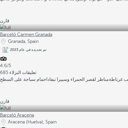
قارن
Barceló Carmen Granada
Granada, Spain
تم تجديده في عام 2023
4.6/5
685 تعليقات النزلاء
ب غرناطة
مناظر لقصر الحمراء وسييرا نيفادا
حمام سباحة على السطح
قارن
Barceló Aracena
Aracena (Huelva), Spain