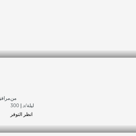
من
مرافق
/ليلة
300
انظر التوفر