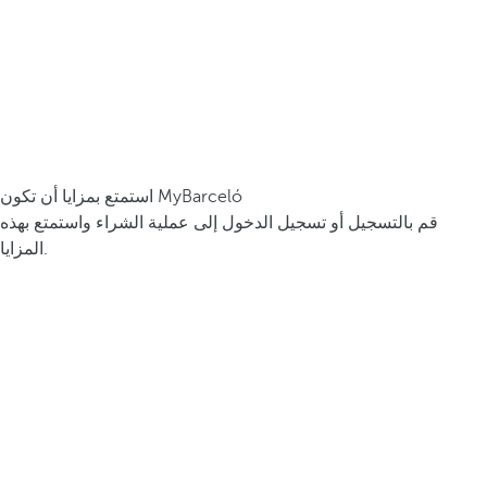
استمتع بمزايا أن تكون MyBarceló
قم بالتسجيل أو تسجيل الدخول إلى عملية الشراء واستمتع بهذه
المزايا.