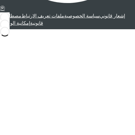
إشعار قانوني
سياسة الخصوصية
ملفات تعريف الارتباط
مصطلحات
قانونية
إمكانية الوصول