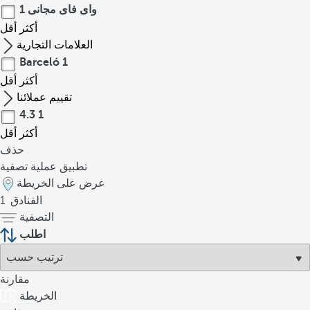
واى فاى مجانى
1
أكثر
أقل
العلامات التجارية
Barceló
1
أكثر
أقل
تقييم عملائنا
4.3
1
أكثر
أقل
حذف
تطبيق عملية تصفية
عرض على الخريطة
الفنادق
1
التصفية
اطلب
مقارنة
الخريطة