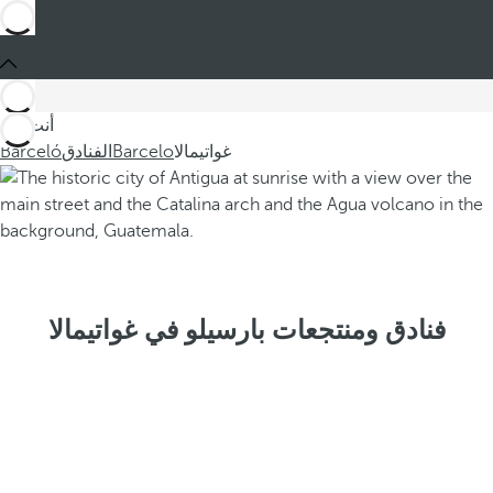
أنت في
غواتيمالا
Barcelo
الفنادق
Barceló
فنادق ومنتجعات بارسيلو في غواتيمالا