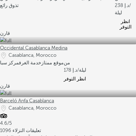
/
238
تذوق رائع
ليلة
انظر
التوفر
قارن
Occidental Casablanca Medina
Casablanca, Morocco
من
موقع ممتاز
خدمة الغرف
مركز سبا
/ليلة
178
انظر التوفر
قارن
Barceló Anfa Casablanca
Casablanca, Morocco
4.6/5
1096 تعليقات النزلاء