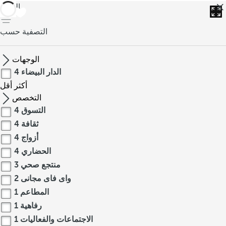
العودة
التصفية حسب
الوجهات
الدار البيضاء
4
أكثر
أقل
التخصص
التسوق
4
ثقافة
4
أزواج
4
الحضاري
4
منتجع صحي
3
واى فاى مجانى
2
المطاعم
1
رفاهية
1
الاجتماعات والفعاليات
1