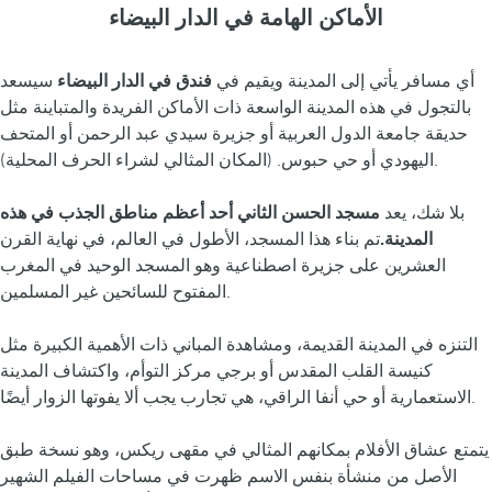
الأماكن الهامة في الدار البيضاء
أي مسافر يأتي إلى المدينة ويقيم في
فندق في الدار البيضاء
سيسعد
بالتجول في هذه المدينة الواسعة ذات الأماكن الفريدة والمتباينة مثل
حديقة جامعة الدول العربية أو جزيرة سيدي عبد الرحمن أو المتحف
اليهودي أو حي حبوس. (المكان المثالي لشراء الحرف المحلية).
بلا شك، يعد
مسجد الحسن الثاني أحد أعظم مناطق الجذب في هذه
المدينة.
تم بناء هذا المسجد، الأطول في العالم، في نهاية القرن
العشرين على جزيرة اصطناعية وهو المسجد الوحيد في المغرب
المفتوح للسائحين غير المسلمين.
التنزه في المدينة القديمة، ومشاهدة المباني ذات الأهمية الكبيرة مثل
كنيسة القلب المقدس أو برجي مركز التوأم، واكتشاف المدينة
الاستعمارية أو حي أنفا الراقي، هي تجارب يجب ألا يفوتها الزوار أيضًا.
يتمتع عشاق الأفلام بمكانهم المثالي في مقهى ريكس، وهو نسخة طبق
الأصل من منشأة بنفس الاسم ظهرت في مساحات الفيلم الشهير