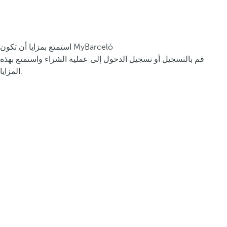
استمتع بمزايا أن تكون MyBarceló
قم بالتسجيل أو تسجيل الدخول إلى عملية الشراء واستمتع بهذه
المزايا.