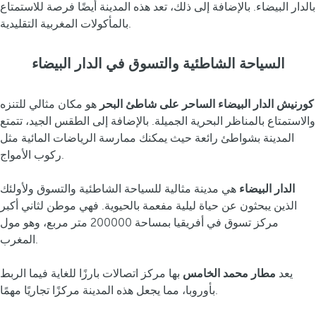
بالدار البيضاء. بالإضافة إلى ذلك، تعد هذه المدينة أيضًا فرصة للاستمتاع
بالمأكولات المغربية التقليدية.
السياحة الشاطئية والتسوق في الدار البيضاء
كورنيش الدار البيضاء الساحر على شاطئ البحر
هو مكان مثالي للتنزه
والاستمتاع بالمناظر البحرية الجميلة. بالإضافة إلى الطقس الجيد، تتمتع
المدينة بشواطئ رائعة حيث يمكنك ممارسة الرياضات المائية مثل
ركوب الأمواج.
الدار البيضاء
هي مدينة مثالية للسياحة الشاطئية والتسوق ولأولئك
الذين يبحثون عن حياة ليلية مفعمة بالحيوية. فهي موطن لثاني أكبر
مركز تسوق في أفريقيا بمساحة 200000 متر مربع، وهو مول
المغرب.
يعد
مطار محمد الخامس
بها مركز اتصالات بارزًا للغاية فيما الربط
بأوروبا، مما يجعل هذه المدينة مركزًا تجاريًا مهمًا.