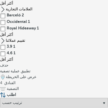
أكثر
أقل
العلامات التجارية
Barceló
2
Occidental
1
Royal Hideaway
1
أكثر
أقل
تقييم عملائنا
3.9
1
4.6
1
أكثر
أقل
حذف
تطبيق عملية تصفية
عرض على الخريطة
الفنادق
4
التصفية
اطلب