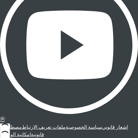
إشعار قانوني
سياسة الخصوصية
ملفات تعريف الارتباط
مصطلحات
قانونية
إمكانية الوصول