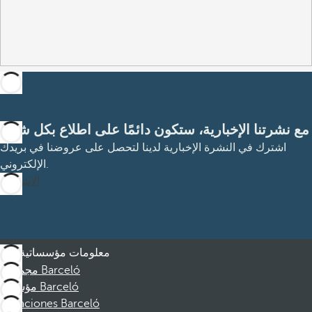
مع نشرتنا الإخبارية، ستكون دائمًا على اطلاع بكل شيء
اشترك في النشرة الإخبارية لدينا لتحصل على عروضنا في بريدك
الإلكتروني.
الاشتراك
معلومات مؤسساتية
مجموعة Barceló
مؤسسة Barceló
Vacaciones Barceló