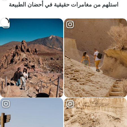
استلهم من مغامرات حقيقية في أحضان الطبيعة