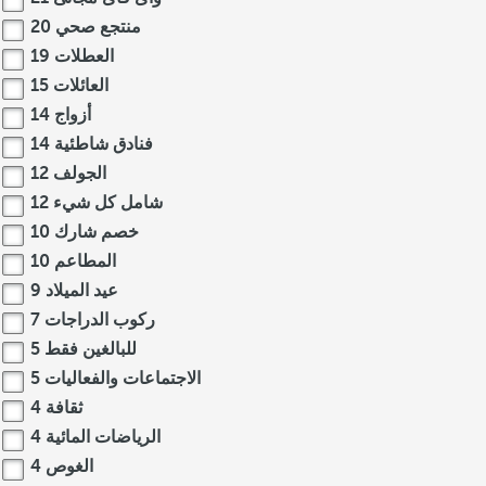
منتجع صحي
20
العطلات
19
العائلات
15
أزواج
14
فنادق شاطئية
14
الجولف
12
شامل كل شيء
12
خصم شارك
10
المطاعم
10
عيد الميلاد
9
ركوب الدراجات
7
للبالغين فقط
5
الاجتماعات والفعاليات
5
ثقافة
4
الرياضات المائية
4
الغوص
4