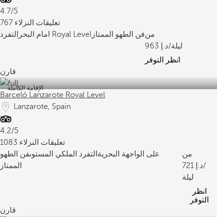
4.7/5
767 تعليقات النزلاء
من
فن الطهو الممتاز
التفرد Royal Level
امام البحر
/ليلة
963
انظر التوفر
قارن
الإقامة الكاملة
Barceló Lanzarote Royal Level
Lanzarote, Spain
4.2/5
1083 تعليقات النزلاء
من
على الواجهة البحرية
التفرد الملكي المستوى
فن الطهو
/
721
الممتاز
ليلة
انظر
التوفر
قارن