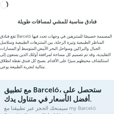
فنادق مناسبة للمشي لمسافات طويلة
تقع فنادق Barceló المصممة خصيصًا للمتنزهين في وجهات تحدد فيها
المناظر الطبيعية وتيرة الرحلة، بين المتنزهات الطبيعية وسلاسل
الجبال والبراكين وسواحل البحر الأبيض المتوسط أو المسارات
التقليدية، وقد تم تصميم كل مساحة لمرافقة أولئك الذين يسعون إلى
استكشاف محيطهم سيرًا على الأقدام. يصبح كل فندق نقطة انطلاق
مثالية لتجربة الطبيعة بوعي.
مع تطبيق Barceló، ستحصل على
أفضل الأسعار في متناول يدك.
سيمنحك الحجز عبر تطبيقنا مع my Barceló