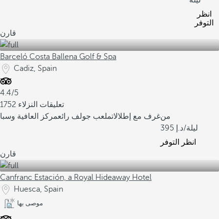
ليلة
انظر
التوفر
قارن
Barceló Costa Ballena Golf & Spa
Cadiz, Spain
4.4/5
1752 تعليقات النزلاء
من
غرف مع إطلالات
ملعب جولف رائع
مركز العافية وسبا
/ليلة
395
انظر التوفر
قارن
Canfranc Estación, a Royal Hideaway Hotel
Huesca, Spain
موصى بها