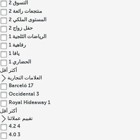
التسوق
2
منتجعات رائعة
2
المستوى الملكي
2
حفل زواج
2
الرياضات الثلجية
1
رفاهية
1
يافا
1
الحضاري
1
أكثر
أقل
العلامات التجارية
Barceló
17
Occidental
3
Royal Hideaway
1
أكثر
أقل
تقييم عملائنا
4.2
4
4.0
3