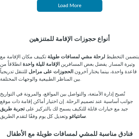
Load More
أنواع حجوزات الإقامة للمتنزهين
يتضمن التخطيط
لرحلة مشي لمسافات طويلة
تكييف مكان الإقامة مع
وتيرة المسار. يفضل بعض المسافرين
الإقامة لليلة واحدة
انطلاقاً من
قاعدة واحدة، بينما يختار آخرون
الحجوزات على مراحل
للتنقل تدريجياً
بين المناظر الطبيعية والوجهات المختلفة.
تُصبح إدارة الأمتعة، والتواصل بين المواقع، والمرونة في التواريخ
جوانب أساسية عند تصميم الرحلة. إن اختيار أماكن إقامة ذات موقع
جيد مع خيارات قابلة للتكيف يسمح لك بالتركيز على
تجربة طريق
وتعديل كل يوم وفقًا لتقدم الطريق.
سانتياغو
فنادق مناسبة للمشي لمسافات طويلة مع الأطفال