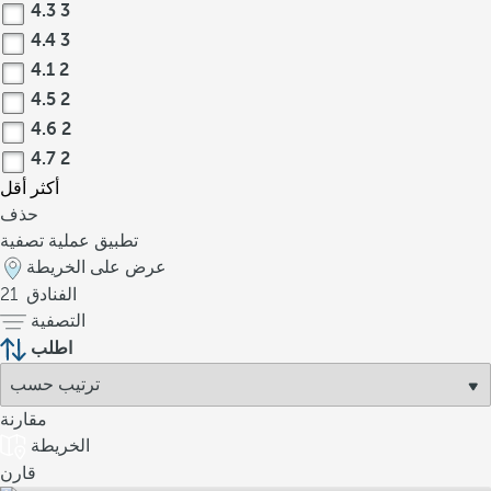
4.3
3
4.4
3
4.1
2
4.5
2
4.6
2
4.7
2
أكثر
أقل
حذف
تطبيق عملية تصفية
عرض على الخريطة
الفنادق
21
التصفية
اطلب
مقارنة
الخريطة
قارن