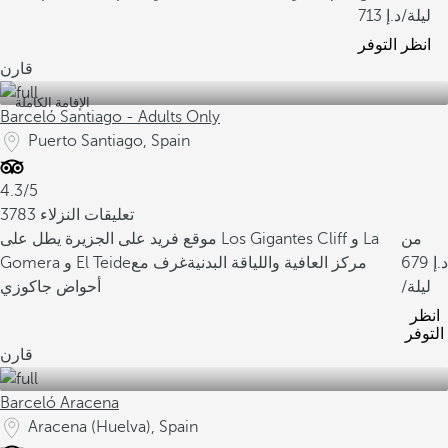
/ليلة
713
انظر التوفر
قارن
الإقامة الكاملة
Barceló Santiago - Adults Only
Puerto Santiago, Spain
4.3/5
3783 تعليقات النزلاء
من
موقع فريد على الجزيرة يطل على Los Gigantes Cliff و La
679
مركز العافية واللياقة البدنية
غرف مع
Gomera و El Teide
/ليلة
أحواض جاكوزي
انظر
التوفر
قارن
Barceló Aracena
Aracena (Huelva), Spain