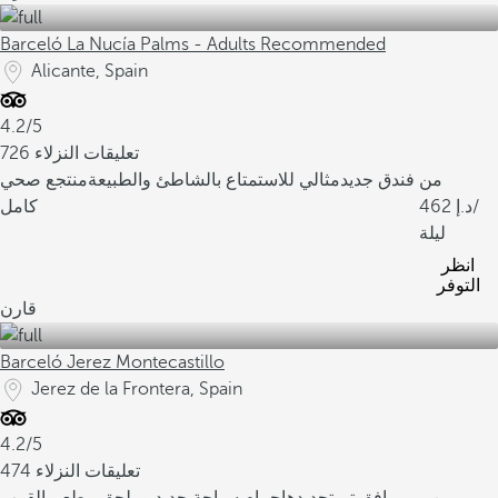
Barceló La Nucía Palms - Adults Recommended
Alicante, Spain
4.2/5
726 تعليقات النزلاء
من
فندق جديد
مثالي للاستمتاع بالشاطئ والطبيعة
منتجع صحي
/
462
كامل
ليلة
انظر
التوفر
قارن
Barceló Jerez Montecastillo
Jerez de la Frontera, Spain
4.2/5
474 تعليقات النزلاء