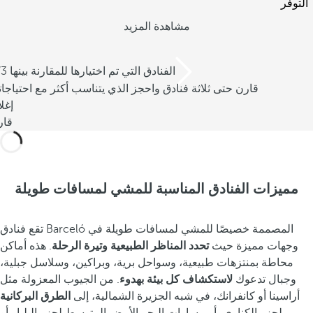
التوفر
مشاهدة المزيد
/3 الفنادق التي تم اختيارها للمقارنة بينها
قارن حتى ثلاثة فنادق واحجز الذي يتناسب أكثر مع احتياجا
إغل
قار
مميزات الفنادق المناسبة للمشي لمسافات طويلة
تقع فنادق Barceló المصممة خصيصًا للمشي لمسافات طويلة في
وجهات مميزة حيث
تحدد المناظر الطبيعية وتيرة الرحلة
. هذه أماكن
محاطة بمنتزهات طبيعية، وسواحل برية، وبراكين، وسلاسل جبلية،
وجبال تدعوك
لاستكشاف كل بيئة بهدوء
. من الجيوب المعزولة مثل
أراسينا أو كانفرانك، في شبه الجزيرة الشمالية، إلى
الطرق البركانية