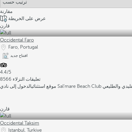
مقارنة
عرض على الخريطة
قارن
Occidental Faro
Faro, Portugal
افتتاح جديد
4.4/5
8566 تعليقات النزلاء
ليدي والطليعي
موقع استثنائي
قارن
Occidental Taksim
Istanbul, Turkiye