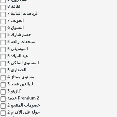
ثقافة
8
الرياضات المائية
7
الجولف
7
التسوق
6
خصم شارك
5
منتجعات رائعة
5
الموسيقى
5
عيد الميلاد
5
المستوى الملكي
5
الحضاري
5
مستوى ممتاز
4
للبالغين فقط
3
كازينو
3
2
خدمة Premium
خصومات المنتجع
2
جولة على الأقدام
2