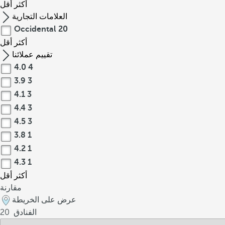
أكثر
أقل
العلامات التجارية
Occidental
20
أكثر
أقل
تقييم عملائنا
4.0
4
3.9
3
4.1
3
4.4
3
4.5
3
3.8
1
4.2
1
4.3
1
أكثر
أقل
مقارنة
عرض على الخريطة
الفنادق
20