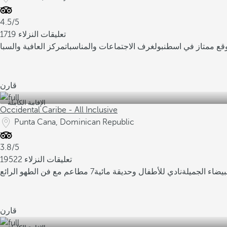
4.5/5
1719 تعليقات النزلاء
قع ممتاز في اسطنبول
غرف الاجتماعات والمناسبات
مركز العافية والسبا
قارن
الإقامة الكاملة
Occidental Caribe - All Inclusive
Punta Cana, Dominican Republic
3.8/5
19522 تعليقات النزلاء
يضاء الجميلة
نادي للأطفال وحديقة مائية
7 مطاعم مع فن الطهو الرائع
قارن