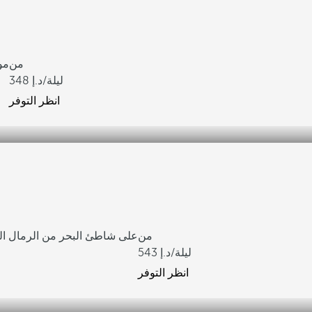
من
مو
/ليلة
348
انظر التوفر
من
على شاطئ البحر من الرمال الب
/ليلة
543
انظر التوفر