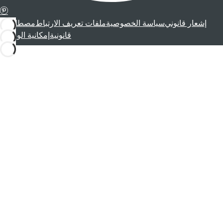
إشعار قانوني
سياسة الخصوصية
ملفات تعريف الارتباط
مصطلحات
قانونية
إمكانية الوصول