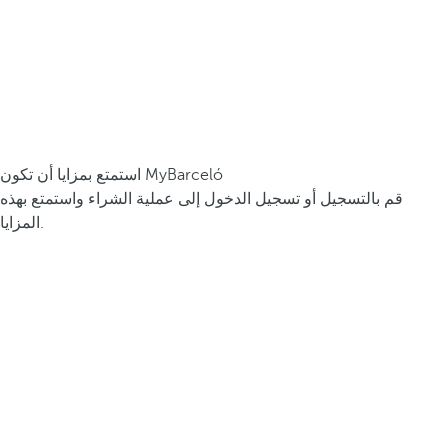
استمتع بمزايا أن تكون MyBarceló
قم بالتسجيل أو تسجيل الدخول إلى عملية الشراء واستمتع بهذه
المزايا.