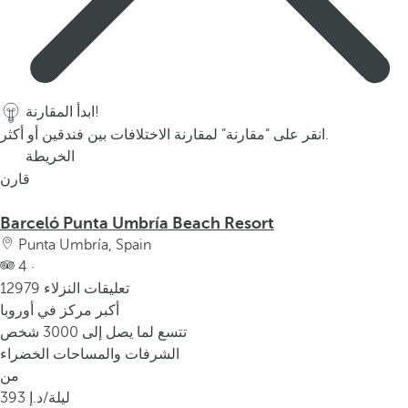
ابدأ المقارنة!
انقر على “مقارنة” لمقارنة الاختلافات بين فندقين أو أكثر.
الخريطة
قارن
Barceló Punta Umbría Beach Resort
Punta Umbría, Spain
4 ·
12979 تعليقات النزلاء
أكبر مركز في أوروبا
تتسع لما يصل إلى 3000 شخص
الشرفات والمساحات الخضراء
من
/ليلة
393