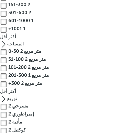
151-300
2
r
301-600
2
o
601-1000
1
w
k
+1001
1
e
أكثر
أقل
y
المساحة
t
0-50 متر مربع
2
o
51-100 متر مربع
2
n
101-200 متر مربع
2
a
201-300 متر مربع
1
v
+300 متر مربع
2
i
أكثر
أقل
g
توزيع
a
مسرحي
2
t
e
إمبراطوري
2
t
مأدبة
2
o
كوكتيل
2