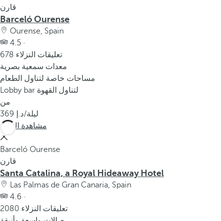
قارن
Barceló Ourense
Ourense, Spain
4.5 ·
678 تعليقات النزلاء
معدات سمعية بصرية
مساحات خاصة لتناول الطعام
Lobby bar لتناول القهوة
من
/ليلة
369
مشاهدة المزيد
Barceló Ourense
قارن
Santa Catalina, a Royal Hideaway Hotel
Las Palmas de Gran Canaria, Spain
4.6 ·
2080 تعليقات النزلاء
صالات واسعة وأنيقة