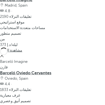
Madrid, Spain
4.8 ·
2190 تعليقات النزلاء
موقع استراتيجي
مساحات متعددة الاستخدامات
تصميم متطور
من
/ليلة
373
مشاهدة المزيد
Barceló Imagine
قارن
Barceló Oviedo Cervantes
Oviedo, Spain
4.4 ·
1833 تعليقات النزلاء
غرف معيارية
تصميم أنيق وعصري