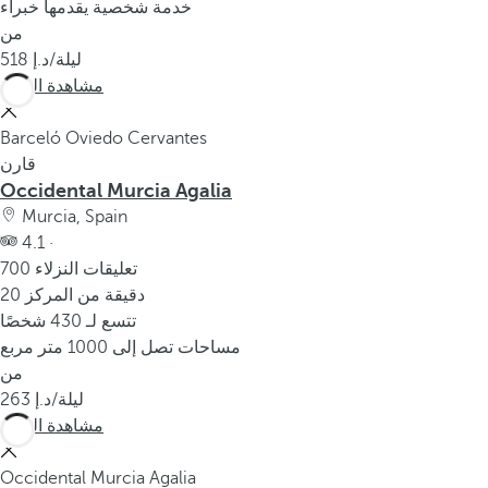
خدمة شخصية يقدمها خبراء
من
/ليلة
518
مشاهدة المزيد
Barceló Oviedo Cervantes
قارن
Occidental Murcia Agalia
Murcia, Spain
4.1 ·
700 تعليقات النزلاء
20 دقيقة من المركز
تتسع لـ 430 شخصًا
مساحات تصل إلى 1000 متر مربع
من
/ليلة
263
مشاهدة المزيد
Occidental Murcia Agalia