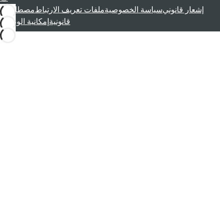
إشعار قانوني
سياسة الخصوصية
ملفات تعريف الارتباط
مصطلحات
قانونية
إمكانية الوصول