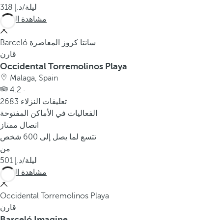
/ليلة
318
مشاهدة المزيد
Barceló سانتا كروز المعاصرة
قارن
Occidental Torremolinos Playa
Malaga, Spain
4.2 ·
2683 تعليقات النزلاء
الفعاليات في الأماكن المفتوحة
اتصال ممتاز
تتسع لما يصل إلى 600 شخص
من
/ليلة
501
مشاهدة المزيد
Occidental Torremolinos Playa
قارن
Barceló Imagine