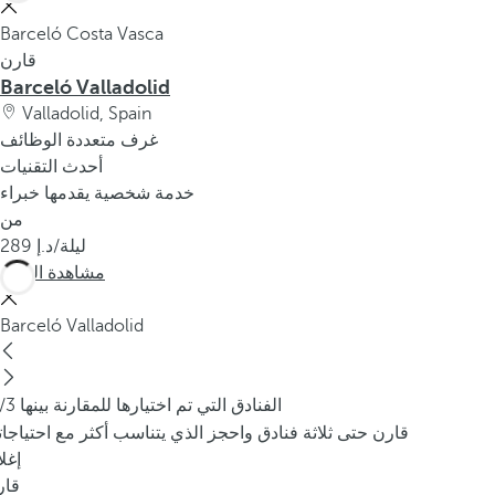
Barceló Costa Vasca
قارن
Barceló Valladolid
Valladolid, Spain
غرف متعددة الوظائف
أحدث التقنيات
خدمة شخصية يقدمها خبراء
من
/ليلة
289
مشاهدة المزيد
Barceló Valladolid
/3 الفنادق التي تم اختيارها للمقارنة بينها
قارن حتى ثلاثة فنادق واحجز الذي يتناسب أكثر مع احتياجا
إغل
قار