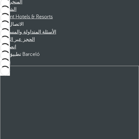
المنخرطين
الشركاء
Dorint Hotels & Resorts
الاتصال
الأسئلة المتداولة والمساعدة
الحجز عبر الهاتف
اتصل بنا
تطبيق Barceló
تنزيل