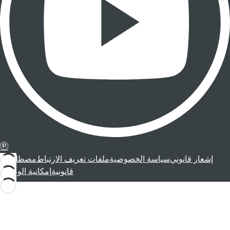
إشعار قانوني
سياسة الخصوصية
ملفات تعريف الارتباط
مصطلحات
قانونية
إمكانية الوصول