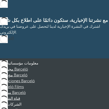
مع نشرتنا الإخبارية، ستكون دائمًا على اطلاع بكل شيء
اشترك في النشرة الإخبارية لدينا لتحصل على عروضنا في بريدك
الإلكتروني.
الاشتراك
معلومات مؤسساتية
مجموعة Barceló
مؤسسة Barceló
Vacaciones Barceló
Barceló Films
موظفو Barceló
قناة الشكوى
الشركات