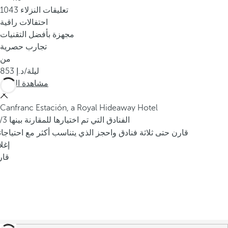
1043 تعليقات النزلاء
احتفالات راقية
مجهزة بأفضل التقنيات
تجارب حصرية
من
/ليلة
853
مشاهدة المزيد
Canfranc Estación, a Royal Hideaway Hotel
/3 الفنادق التي تم اختيارها للمقارنة بينها
قارن حتى ثلاثة فنادق واحجز الذي يتناسب أكثر مع احتياجا
إغل
قار