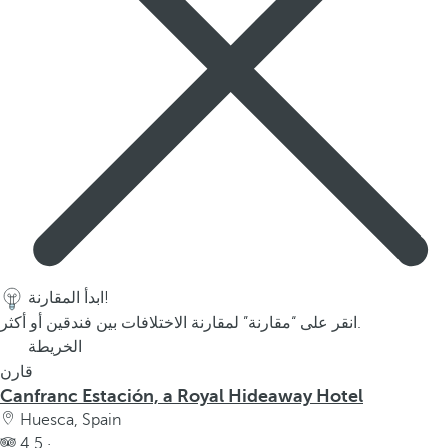
p
o
p
u
p
.
ابدأ المقارنة!
انقر على “مقارنة” لمقارنة الاختلافات بين فندقين أو أكثر.
الخريطة
قارن
Canfranc Estación, a Royal Hideaway Hotel
Huesca, Spain
4.5 ·