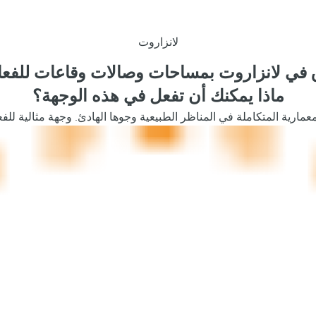
لانزاروت
 في لانزاروت بمساحات وصالات وقاعات للفعا
ماذا يمكنك أن تفعل في هذه الوجهة؟