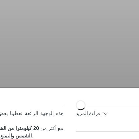
قراءة المزيد
هذه الوجهة الرائعة تعطينا ب
مع أكثر من
20 كيلومترا من 
, إنه مكان مثالي لقضاء عطلة لا تنسى.
الشمس والتمتع م