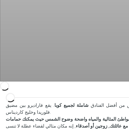
عض من أفضل الفنادق
شاملة لجميع كوبا
. يقع فاراديرو بين مضيق
فلوريدا وخليج كارديناس.
الشواطئ المثالية والمياه واضحة وضوح الشمس حيث يمكنك حمامات
ع عائلتك, زوجين أو أصدقاء