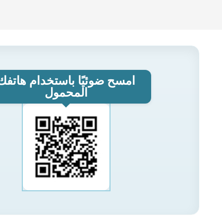
امسح ضوئيًا باستخدام هاتفك
المحمول