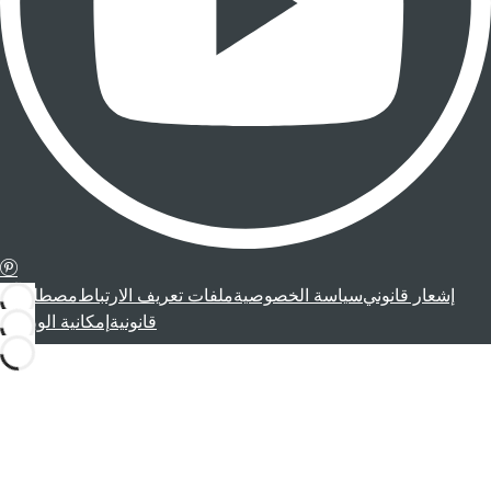
إشعار قانوني
سياسة الخصوصية
ملفات تعريف الارتباط
مصطلحات
قانونية
إمكانية الوصول