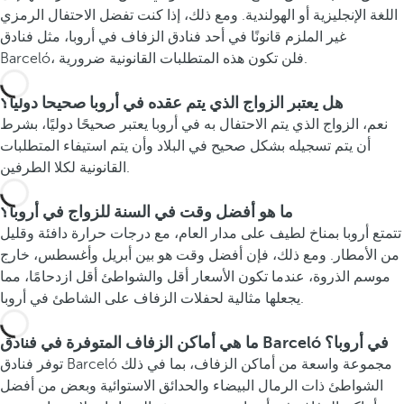
اللغة الإنجليزية أو الهولندية. ومع ذلك، إذا كنت تفضل الاحتفال الرمزي
غير الملزم قانونًا في أحد فنادق الزفاف في أروبا، مثل فنادق
Barceló، فلن تكون هذه المتطلبات القانونية ضرورية.
هل يعتبر الزواج الذي يتم عقده في أروبا صحيحا دوليا؟
نعم، الزواج الذي يتم الاحتفال به في أروبا يعتبر صحيحًا دوليًا، بشرط
أن يتم تسجيله بشكل صحيح في البلاد وأن يتم استيفاء المتطلبات
القانونية لكلا الطرفين.
ما هو أفضل وقت في السنة للزواج في أروبا؟
تتمتع أروبا بمناخ لطيف على مدار العام، مع درجات حرارة دافئة وقليل
من الأمطار. ومع ذلك، فإن أفضل وقت هو بين أبريل وأغسطس، خارج
موسم الذروة، عندما تكون الأسعار أقل والشواطئ أقل ازدحامًا، مما
يجعلها مثالية لحفلات الزفاف على الشاطئ في أروبا.
ما هي أماكن الزفاف المتوفرة في فنادق Barceló في أروبا؟
توفر فنادق Barceló مجموعة واسعة من أماكن الزفاف، بما في ذلك
الشواطئ ذات الرمال البيضاء والحدائق الاستوائية وبعض من أفضل