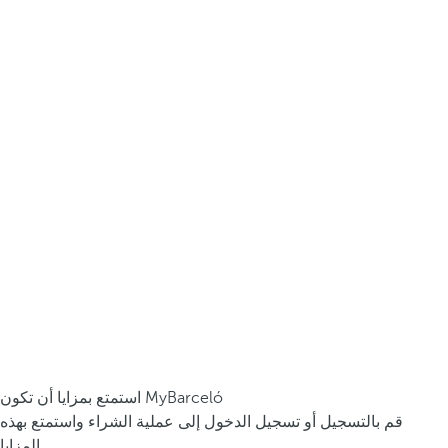
استمتع بمزايا أن تكون MyBarceló
قم بالتسجيل أو تسجيل الدخول إلى عملية الشراء واستمتع بهذه
المزايا.