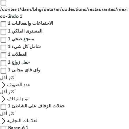
/content/dam/bhg/data/ar/collections/restaurantes/mexi
co-lindo
1
الاجتماعات والفعاليات
1
المستوى الملكي
1
منتجع صحي
1
شامل كل شيء
1
العطلات
1
حفل زواج
1
واى فاى مجانى
1
أكثر
أقل
عدد الضيوف
أكثر
أقل
نوع الزفاف
حفلات الزفاف على الشاطئ
1
أكثر
أقل
العلامات التجارية
Barceló
1