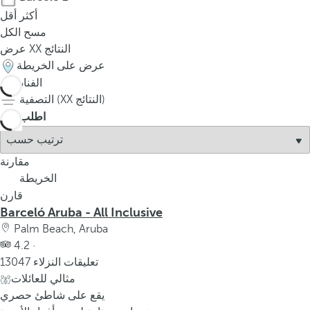
أكثر
أقل
مسح الكل
النتائج
XX
عرض
عرض على الخريطة
الفنادق
1
النتائج)
XX
التصفية (
اطلب
مقارنة
الخريطة
قارن
Barceló Aruba - All Inclusive
Palm Beach, Aruba
4.2 ·
13047 تعليقات النزلاء
مثالي للعائلات
يقع على شاطئ حصري