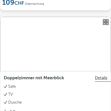
109
/Übernachtung
Doppelzimmer mit Meerblick
Details
Safe
TV
Dusche