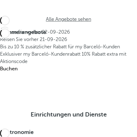
Alle Angebote sehen
Sommerangebote
Buchen Sie vorher
22-09-2026
Reisen Sie vorher
21-09-2026
Bis zu 10 % zusätzlicher Rabatt für my Barceló-Kunden
Exklusiver my Barceló-Kundenrabatt
10% Rabatt extra mit
Aktionscode
Buchen
Einrichtungen und Dienste
Gastronomie