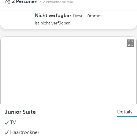
2 Personen
2 erwachsene max.
Nicht verfügbar:
Dieses Zimmer
ist nicht verfügbar.
Junior Suite
Details
TV
Haartrockner