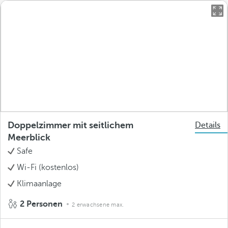
Doppelzimmer mit seitlichem
Details
Meerblick
Safe
Wi-Fi (kostenlos)
Klimaanlage
2 Personen
2 erwachsene max.