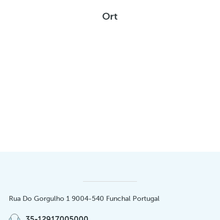
Ort
Rua Do Gorgulho 1 9004-540 Funchal Portugal
35-12917005000