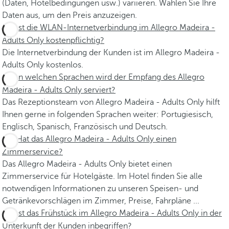
(Daten, Hotelbedingungen usw.) variieren. Wählen Sie Ihre
Daten aus, um den Preis anzuzeigen.
Ist die WLAN-Internetverbindung im Allegro Madeira -
Adults Only kostenpflichtig?
Die Internetverbindung der Kunden ist im Allegro Madeira -
Adults Only kostenlos.
In welchen Sprachen wird der Empfang des Allegro
Madeira - Adults Only serviert?
Das Rezeptionsteam von Allegro Madeira - Adults Only hilft
Ihnen gerne in folgenden Sprachen weiter: Portugiesisch,
Englisch, Spanisch, Französisch und Deutsch.
Hat das Allegro Madeira - Adults Only einen
Zimmerservice?
Das Allegro Madeira - Adults Only bietet einen
Zimmerservice für Hotelgäste. Im Hotel finden Sie alle
notwendigen Informationen zu unseren Speisen- und
Getränkevorschlägen im Zimmer, Preise, Fahrpläne ...
Ist das Frühstück im Allegro Madeira - Adults Only in der
Unterkunft der Kunden inbegriffen?