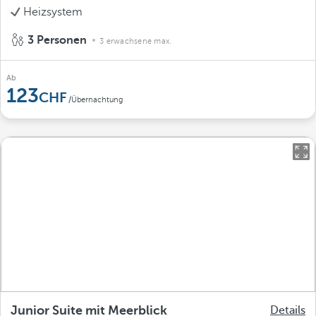
Heizsystem
3 Personen
3 erwachsene max.
Ab
123
/Übernachtung
Junior Suite mit Meerblick
Details