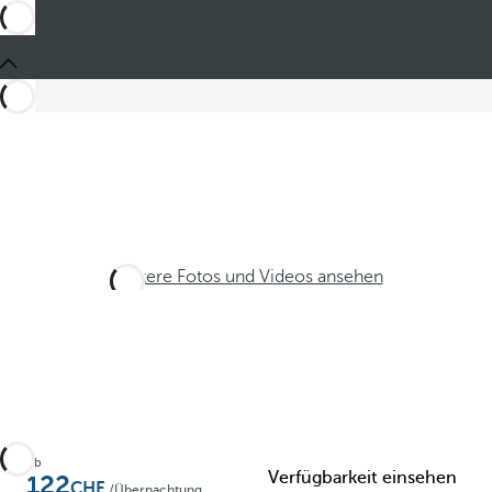
Weitere Fotos und Videos ansehen
Ab
Verfügbarkeit einsehen
122
/Übernachtung