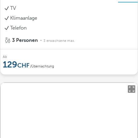
TV
Klimaanlage
Telefon
3 Personen
3 erwachsene max.
Ab
129
/Übernachtung