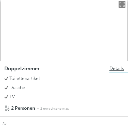
Doppelzimmer
Details
Toilettenartikel
Dusche
TV
2 Personen
2 erwachsene max.
Ab