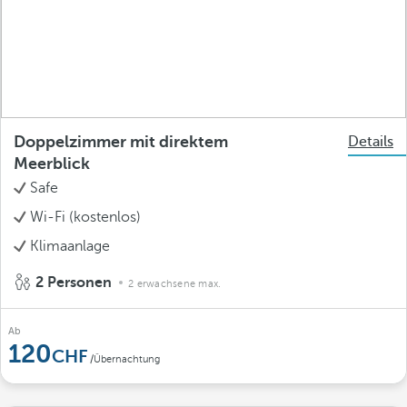
Doppelzimmer mit direktem
Details
Meerblick
Safe
Wi-Fi (kostenlos)
Klimaanlage
2 Personen
2 erwachsene max.
Ab
120
/Übernachtung