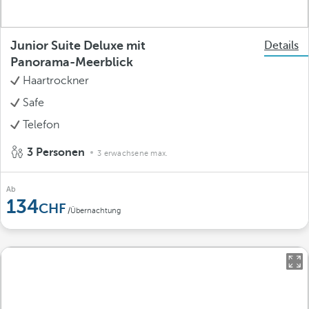
Junior Suite Deluxe mit
Details
Panorama-Meerblick
Haartrockner
Safe
Telefon
3 Personen
3 erwachsene max.
Ab
134
/Übernachtung