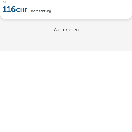
Ab
116
/Übernachtung
Weiterlesen