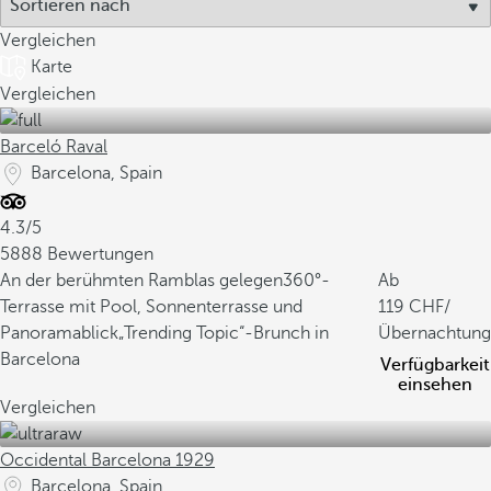
Vergleichen
Karte
Vergleichen
Barceló Raval
Barcelona, Spain
4.3/5
5888 Bewertungen
An der berühmten Ramblas gelegen
360°-
Ab
Terrasse mit Pool, Sonnenterrasse und
119
/
Panoramablick
„Trending Topic“-Brunch in
Übernachtung
Barcelona
Verfügbarkeit
einsehen
Vergleichen
Occidental Barcelona 1929
Barcelona, Spain