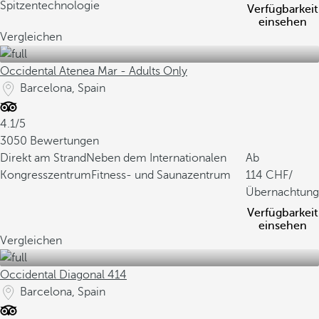
Spitzentechnologie
Verfügbarkeit
einsehen
Vergleichen
Occidental Atenea Mar - Adults Only
Barcelona, Spain
4.1/5
3050 Bewertungen
Direkt am Strand
Neben dem Internationalen
Ab
Kongresszentrum
Fitness- und Saunazentrum
114
/
Übernachtung
Verfügbarkeit
einsehen
Vergleichen
Occidental Diagonal 414
Barcelona, Spain