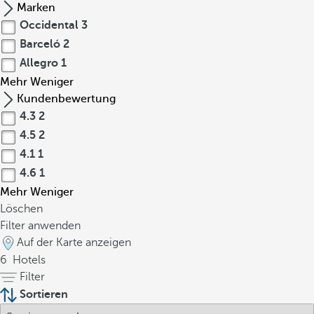
Marken
Occidental
3
Barceló
2
Allegro
1
Mehr
Weniger
Kundenbewertung
4.3
2
4.5
2
4.1
1
4.6
1
Mehr
Weniger
Löschen
Filter anwenden
Auf der Karte anzeigen
6
Hotels
Filter
Sortieren