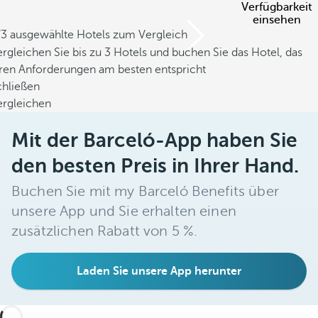
Verfügbarkeit
einsehen
/3 ausgewählte Hotels zum Vergleich
rgleichen Sie bis zu 3 Hotels und buchen Sie das Hotel, das
hren Anforderungen am besten entspricht
chließen
ergleichen
Mit der Barceló-App haben Sie
den besten Preis in Ihrer Hand.
Buchen Sie mit my Barceló Benefits über
unsere App und Sie erhalten einen
zusätzlichen Rabatt von 5 %.
Laden Sie unsere App herunter