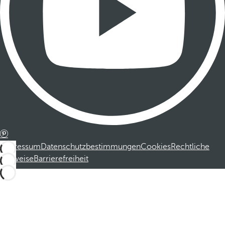
Impressum
Datenschutzbestimmungen
Cookies
Rechtliche
Hinweise
Barrierefreiheit