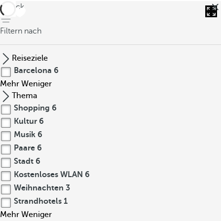
zurück
Filtern nach
Reiseziele
Barcelona
6
Mehr
Weniger
Thema
Shopping
6
Kultur
6
Musik
6
Paare
6
Stadt
6
Kostenloses WLAN
6
Weihnachten
3
Strandhotels
1
Mehr
Weniger