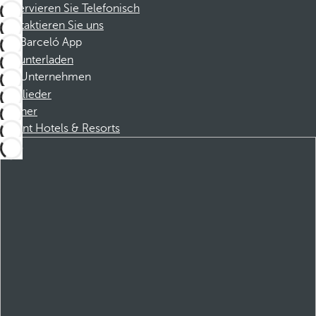
Reservieren Sie Telefonisch
Kontaktieren Sie uns
Barceló App
Herunterladen
Unternehmen
Mitglieder
Partner
Dorint Hotels & Resorts