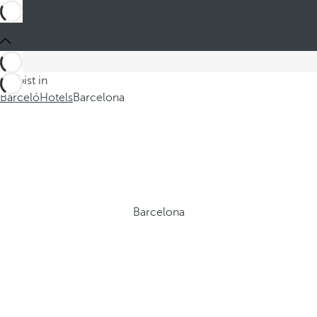
Du bist in
Barceló
Hotels
Barcelona
Barcelona