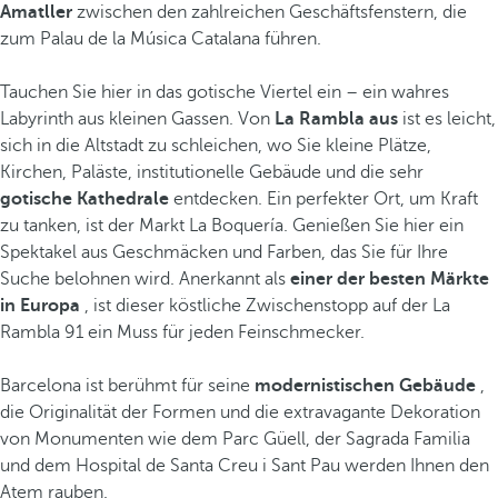
Amatller
zwischen den zahlreichen Geschäftsfenstern, die
zum Palau de la Música Catalana führen.
Tauchen Sie hier in das gotische Viertel ein – ein wahres
Labyrinth aus kleinen Gassen. Von
La Rambla aus
ist es leicht,
sich in die Altstadt zu schleichen, wo Sie kleine Plätze,
Kirchen, Paläste, institutionelle Gebäude und die sehr
gotische Kathedrale
entdecken. Ein perfekter Ort, um Kraft
zu tanken, ist der Markt La Boquería. Genießen Sie hier ein
Spektakel aus Geschmäcken und Farben, das Sie für Ihre
Suche belohnen wird. Anerkannt als
einer der besten Märkte
in Europa
, ist dieser köstliche Zwischenstopp auf der La
Rambla 91 ein Muss für jeden Feinschmecker.
Barcelona ist berühmt für seine
modernistischen Gebäude
,
die Originalität der Formen und die extravagante Dekoration
von Monumenten wie dem Parc Güell, der Sagrada Familia
und dem Hospital de Santa Creu i Sant Pau werden Ihnen den
Atem rauben.