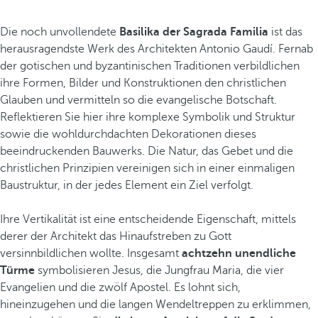
Die noch unvollendete
Basilika der Sagrada Familia
ist das
herausragendste Werk des Architekten Antonio Gaudí. Fernab
der gotischen und byzantinischen Traditionen verbildlichen
ihre Formen, Bilder und Konstruktionen den christlichen
Glauben und vermitteln so die evangelische Botschaft.
Reflektieren Sie hier ihre komplexe Symbolik und Struktur
sowie die wohldurchdachten Dekorationen dieses
beeindruckenden Bauwerks. Die Natur, das Gebet und die
christlichen Prinzipien vereinigen sich in einer einmaligen
Baustruktur, in der jedes Element ein Ziel verfolgt.
Ihre Vertikalität ist eine entscheidende Eigenschaft, mittels
derer der Architekt das Hinaufstreben zu Gott
versinnbildlichen wollte. Insgesamt
achtzehn unendliche
Türme
symbolisieren Jesus, die Jungfrau Maria, die vier
Evangelien und die zwölf Apostel. Es lohnt sich,
hineinzugehen und die langen Wendeltreppen zu erklimmen,