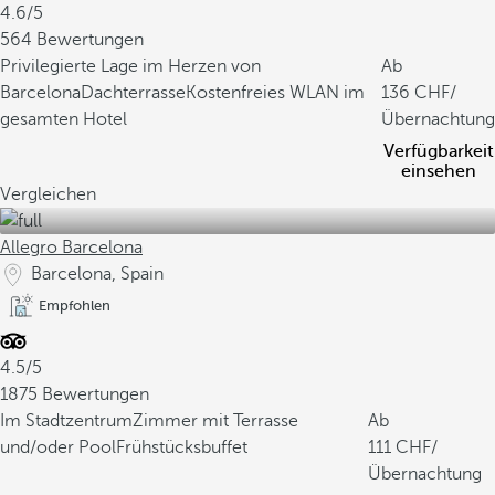
4.6/5
564 Bewertungen
Privilegierte Lage im Herzen von
Ab
Barcelona
Dachterrasse
Kostenfreies WLAN im
136
/
gesamten Hotel
Übernachtung
Verfügbarkeit
einsehen
Vergleichen
Allegro Barcelona
Barcelona, Spain
Empfohlen
4.5/5
1875 Bewertungen
Im Stadtzentrum
Zimmer mit Terrasse
Ab
und/oder Pool
Frühstücksbuffet
111
/
Übernachtung