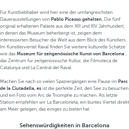
Für Kunstliebhaber wird hier eine der umfangreichsten
Dauerausstellungen von
Pablo Picasso gehalten.
Die fünf
original erhaltenen Paläste aus dem XIII und XIV Jahrhundert,
in denen das Museum beherbergt ist, zeigen dem
interessierten Besucher die Welt aus dem Blick des Künstlers.
Im Künstlerviertel Raval finden Sie weitere kulturelle Schätze
wie das
Museum für zeitgenössische Kunst von Barcelona
,
das Zentrum für zeitgenössische Kultur, die Filmoteca de
Catalunya und La Central del Raval.
Machen Sie nach so vielen Spaziergängen eine Pause im
Parc
de la Ciutadella, es
ist die perfekte Zeit, den See zu besuchen
und ein Foto vom Arc de Triomphe zu machen. Als letzte
Station empfehlen wir La Barceloneta, ein buntes Viertel direkt
am Meer gelegen, das einiges zu bieten hat.
Sehenswürdigkeiten in Barcelona