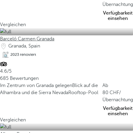
Übernachtung
Verfügbarkeit
einsehen
Vergleichen
Barceló Carmen Granada
Granada, Spain
2023 renoviert
4.6/5
685 Bewertungen
Im Zentrum von Granada gelegen
Blick auf die
Ab
Alhambra und die Sierra Nevada
Rooftop-Pool
80
/
Übernachtung
Verfügbarkeit
einsehen
Vergleichen