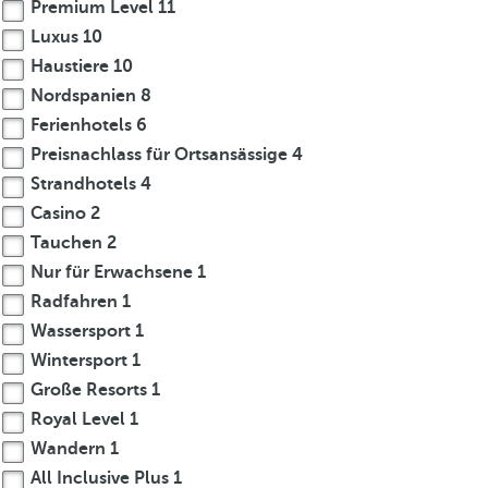
Premium Level
11
Luxus
10
Haustiere
10
Nordspanien
8
Ferienhotels
6
Preisnachlass für Ortsansässige
4
Strandhotels
4
Casino
2
Tauchen
2
Nur für Erwachsene
1
Radfahren
1
Wassersport
1
Wintersport
1
Große Resorts
1
Royal Level
1
Wandern
1
All Inclusive Plus
1