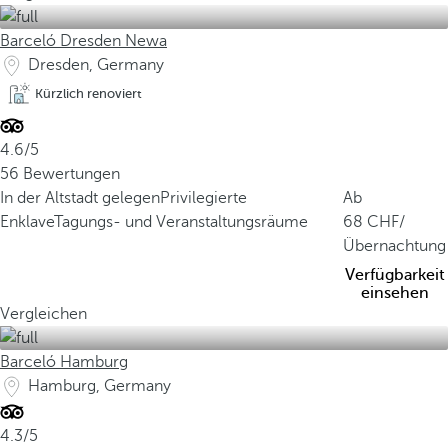
Barceló Dresden Newa
Dresden, Germany
Kürzlich renoviert
4.6/5
56 Bewertungen
In der Altstadt gelegen
Privilegierte
Ab
Enklave
Tagungs- und Veranstaltungsräume
68
/
Übernachtung
Verfügbarkeit
einsehen
Vergleichen
Barceló Hamburg
Hamburg, Germany
4.3/5