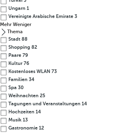
Türkei
5
Ungarn
1
Vereinigte Arabische Emirate
3
Mehr
Weniger
Thema
Stadt
88
Shopping
82
Paare
79
Kultur
76
Kostenloses WLAN
73
Familien
34
Spa
30
Weihnachten
25
Tagungen und Veranstaltungen
14
Hochzeiten
14
Musik
13
Gastronomie
12