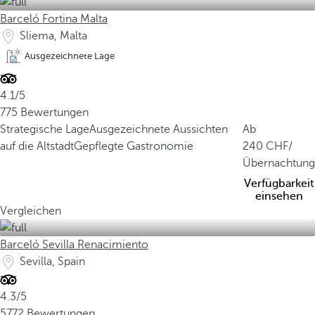
Barceló Fortina Malta
Sliema, Malta
Ausgezeichnete Lage
4.1/5
775 Bewertungen
Strategische Lage
Ausgezeichnete Aussichten
Ab
auf die Altstadt
Gepflegte Gastronomie
240
/
Übernachtung
Verfügbarkeit
einsehen
Vergleichen
Barceló Sevilla Renacimiento
Sevilla, Spain
4.3/5
5772 Bewertungen