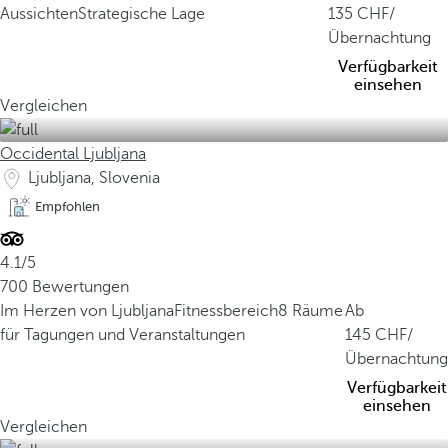
Aussichten
Strategische Lage
135
/
Übernachtung
Verfügbarkeit
einsehen
Vergleichen
Occidental Ljubljana
Ljubljana, Slovenia
Empfohlen
4.1/5
700 Bewertungen
Im Herzen von Ljubljana
Fitnessbereich
8 Räume
Ab
für Tagungen und Veranstaltungen
145
/
Übernachtung
Verfügbarkeit
einsehen
Vergleichen