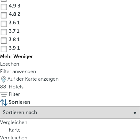
4.9
3
4.8
2
3.6
1
3.7
1
3.8
1
3.9
1
Mehr
Weniger
Löschen
Filter anwenden
Auf der Karte anzeigen
88
Hotels
Filter
Sortieren
Vergleichen
Karte
Vergleichen