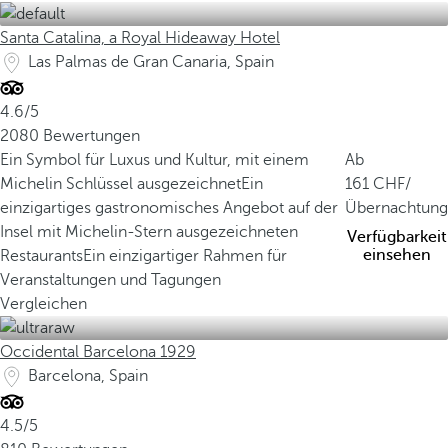
Santa Catalina, a Royal Hideaway Hotel
Las Palmas de Gran Canaria, Spain
4.6/5
2080 Bewertungen
Ein Symbol für Luxus und Kultur, mit einem
Ab
Michelin Schlüssel ausgezeichnet
Ein
161
/
einzigartiges gastronomisches Angebot auf der
Übernachtung
Insel mit Michelin-Stern ausgezeichneten
Verfügbarkeit
einsehen
Restaurants
Ein einzigartiger Rahmen für
Veranstaltungen und Tagungen
Vergleichen
Occidental Barcelona 1929
Barcelona, Spain
4.5/5