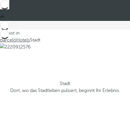
Du bist in
Barceló
Hotels
Stadt
Stadt
Dort, wo das Stadtleben pulsiert, beginnt Ihr Erlebnis.