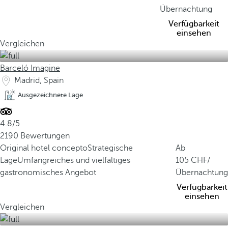
Übernachtung
Verfügbarkeit
einsehen
Vergleichen
Barceló Imagine
Madrid, Spain
Ausgezeichnete Lage
4.8/5
2190 Bewertungen
Original hotel concepto
Strategische
Ab
Lage
Umfangreiches und vielfältiges
105
/
gastronomisches Angebot
Übernachtung
Verfügbarkeit
einsehen
Vergleichen