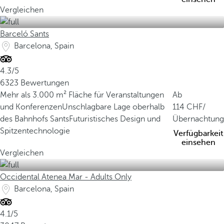
Vergleichen
Barceló Sants
Barcelona, Spain
4.3/5
6323 Bewertungen
Mehr als 3.000 m² Fläche für Veranstaltungen
Ab
und Konferenzen
Unschlagbare Lage oberhalb
114
/
des Bahnhofs Sants
Futuristisches Design und
Übernachtung
Spitzentechnologie
Verfügbarkeit
einsehen
Vergleichen
Occidental Atenea Mar - Adults Only
Barcelona, Spain
4.1/5