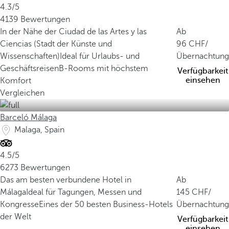
4.3/5
4139 Bewertungen
In der Nähe der Ciudad de las Artes y las
Ab
Ciencias (Stadt der Künste und
96
/
Wissenschaften)
Ideal für Urlaubs- und
Übernachtung
Geschäftsreisen
B-Rooms mit höchstem
Verfügbarkeit
einsehen
Komfort
Vergleichen
Barceló Málaga
Malaga, Spain
4.5/5
6273 Bewertungen
Das am besten verbundene Hotel in
Ab
Málaga
Ideal für Tagungen, Messen und
145
/
Kongresse
Eines der 50 besten Business-Hotels
Übernachtung
der Welt
Verfügbarkeit
einsehen