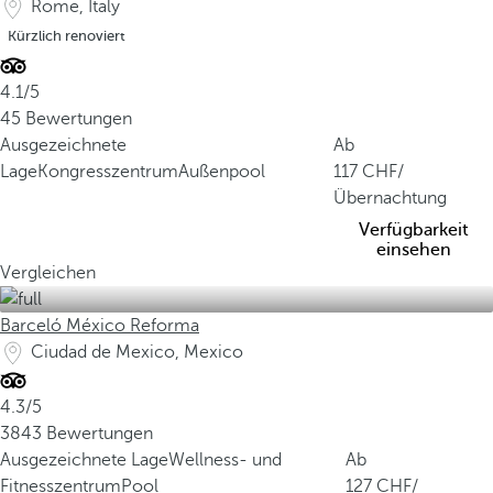
Rome, Italy
Kürzlich renoviert
4.1/5
45 Bewertungen
Ausgezeichnete
Ab
Lage
Kongresszentrum
Außenpool
117
/
Übernachtung
Verfügbarkeit
einsehen
Vergleichen
Barceló México Reforma
Ciudad de Mexico, Mexico
4.3/5
3843 Bewertungen
Ausgezeichnete Lage
Wellness- und
Ab
Fitnesszentrum
Pool
127
/