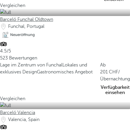
Vergleichen
Barceló Funchal Oldtown
Funchal, Portugal
Neueröffnung
4.5/5
523 Bewertungen
Lage im Zentrum von Funchal
Lokales und
Ab
exklusives Design
Gastronomisches Angebot
201
/
Übernachtung
Verfügbarkeit
einsehen
Vergleichen
Barceló Valencia
Valencia, Spain