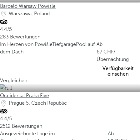
Barceló Warsaw Powisle
Warszawa, Poland
4.4/5
283 Bewertungen
Im Herzen von Powiśle
Tiefgarage
Pool auf
Ab
dem Dach
67
/
Übernachtung
Verfügbarkeit
einsehen
Vergleichen
Occidental Praha Five
Prague 5, Czech Republic
4.4/5
2512 Bewertungen
Ausgezeichnete Lage im
Ab