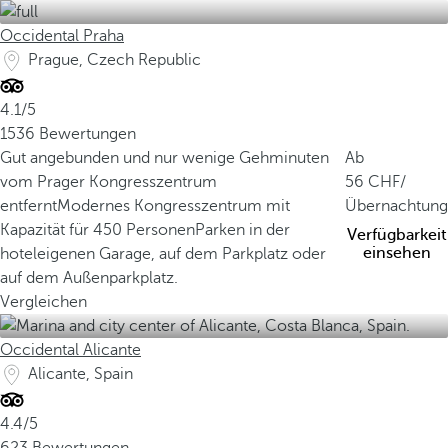
Occidental Praha
Prague, Czech Republic
4.1/5
1536 Bewertungen
Gut angebunden und nur wenige Gehminuten
Ab
vom Prager Kongresszentrum
56
/
entfernt
Modernes Kongresszentrum mit
Übernachtung
Kapazität für 450 Personen
Parken in der
Verfügbarkeit
einsehen
hoteleigenen Garage, auf dem Parkplatz oder
auf dem Außenparkplatz.
Vergleichen
Occidental Alicante
Alicante, Spain
4.4/5