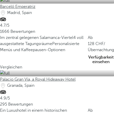
Barceló Emperatriz
Madrid, Spain
4.7/5
1666 Bewertungen
Im zentral gelegenen Salamanca-Viertel
4 voll
Ab
ausgestattete Tagungsräume
Personalisierte
128
/
Menüs und Kaffeepausen-Optionen
Übernachtung
Verfügbarkeit
einsehen
Vergleichen
Palacio Gran Vía, a Royal Hideaway Hotel
Granada, Spain
4.9/5
295 Bewertungen
Ein Luxushotel in einem historischen
Ab