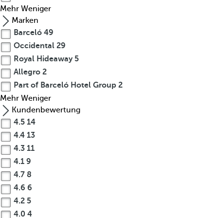
Mehr
Weniger
Marken
Barceló
49
Occidental
29
Royal Hideaway
5
Allegro
2
Part of Barceló Hotel Group
2
Mehr
Weniger
Kundenbewertung
4.5
14
4.4
13
4.3
11
4.1
9
4.7
8
4.6
6
4.2
5
4.0
4