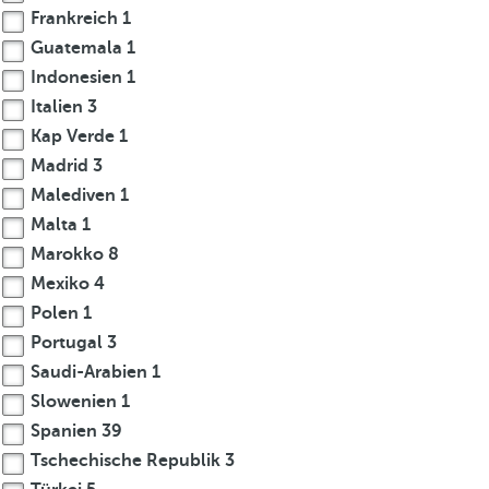
Frankreich
1
Guatemala
1
Indonesien
1
Italien
3
Kap Verde
1
Madrid
3
Malediven
1
Malta
1
Marokko
8
Mexiko
4
Polen
1
Portugal
3
Saudi-Arabien
1
Slowenien
1
Spanien
39
Tschechische Republik
3