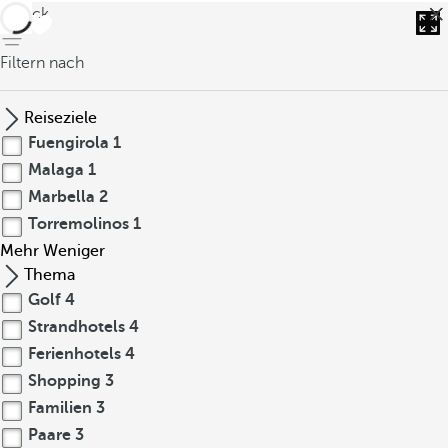
zurück
Filtern nach
Reiseziele
Fuengirola
1
Malaga
1
Marbella
2
Torremolinos
1
Mehr
Weniger
Thema
Golf
4
Strandhotels
4
Ferienhotels
4
Shopping
3
Familien
3
Paare
3