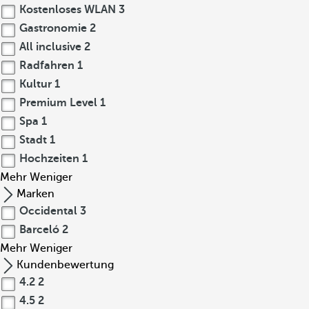
Kostenloses WLAN
3
Gastronomie
2
All inclusive
2
Radfahren
1
Kultur
1
Premium Level
1
Spa
1
Stadt
1
Hochzeiten
1
Mehr
Weniger
Marken
Occidental
3
Barceló
2
Mehr
Weniger
Kundenbewertung
4.2
2
4.5
2