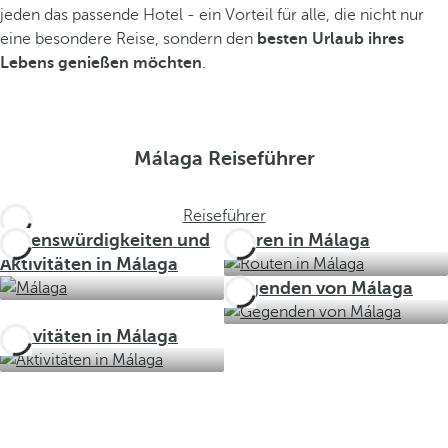
jeden das passende Hotel - ein Vorteil für alle, die nicht nur
eine besondere Reise, sondern den
besten Urlaub ihres
Lebens genießen möchten
.
Málaga Reiseführer
Reiseführer
Sehenswürdigkeiten und
Touren in Málaga
Aktivitäten in Málaga
Gegenden von Málaga
Aktivitäten in Málaga