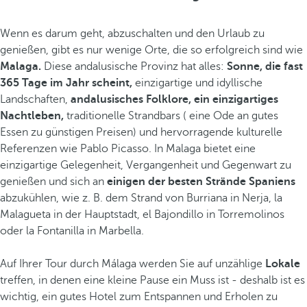
Wenn es darum geht, abzuschalten und den Urlaub zu
genießen, gibt es nur wenige Orte, die so erfolgreich sind wie
Malaga.
Diese andalusische Provinz hat alles:
Sonne, die fast
365 Tage im Jahr scheint,
einzigartige und idyllische
Landschaften,
andalusisches Folklore,
ein einzigartiges
Nachtleben,
traditionelle Strandbars ( eine Ode an gutes
Essen zu günstigen Preisen) und hervorragende kulturelle
Referenzen wie Pablo Picasso. In Malaga bietet eine
einzigartige Gelegenheit, Vergangenheit und Gegenwart zu
genießen und sich an
einigen der besten Strände Spaniens
abzukühlen, wie z. B. dem Strand von Burriana in Nerja, la
Malagueta in der Hauptstadt, el Bajondillo in Torremolinos
oder la Fontanilla in Marbella.
Auf Ihrer Tour durch Málaga werden Sie auf unzählige
Lokale
treffen, in denen eine kleine Pause ein Muss ist - deshalb ist es
wichtig, ein gutes Hotel zum Entspannen und Erholen zu