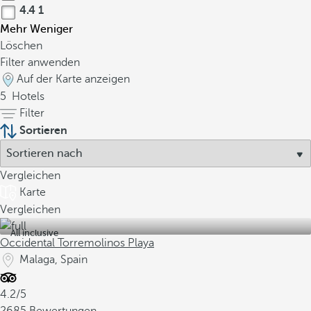
4.4
1
Mehr
Weniger
Löschen
Filter anwenden
Auf der Karte anzeigen
5
Hotels
Filter
Sortieren
Vergleichen
Karte
Vergleichen
All inclusive
Occidental Torremolinos Playa
Malaga, Spain
4.2/5