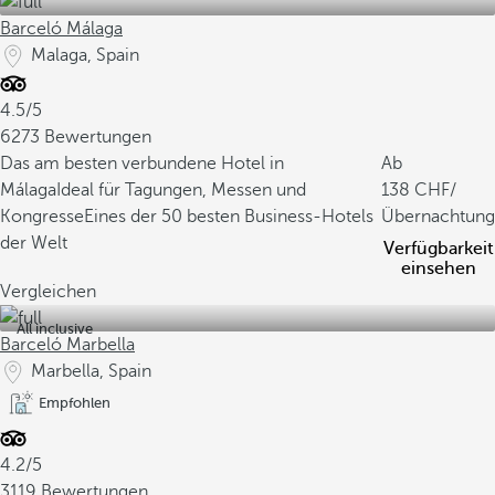
Barceló Málaga
Malaga, Spain
4.5/5
6273 Bewertungen
Das am besten verbundene Hotel in
Ab
Málaga
Ideal für Tagungen, Messen und
138
/
Kongresse
Eines der 50 besten Business-Hotels
Übernachtung
der Welt
Verfügbarkeit
einsehen
Vergleichen
All inclusive
Barceló Marbella
Marbella, Spain
Empfohlen
4.2/5
3119 Bewertungen