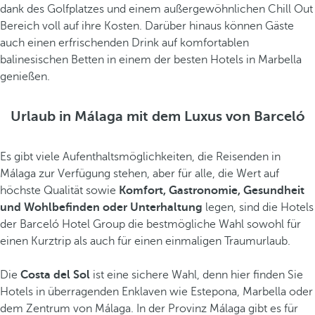
dank des Golfplatzes und einem außergewöhnlichen Chill Out
Bereich voll auf ihre Kosten. Darüber hinaus können Gäste
auch einen erfrischenden Drink auf komfortablen
balinesischen Betten in einem der besten Hotels in Marbella
genießen.
Urlaub in Málaga mit dem Luxus von Barceló
Es gibt viele Aufenthaltsmöglichkeiten, die Reisenden in
Málaga zur Verfügung stehen, aber für alle, die Wert auf
höchste Qualität sowie
Komfort, Gastronomie, Gesundheit
und Wohlbefinden oder Unterhaltung
legen, sind die Hotels
der Barceló Hotel Group die bestmögliche Wahl sowohl für
einen Kurztrip als auch für einen einmaligen Traumurlaub.
Die
Costa del Sol
ist eine sichere Wahl, denn hier finden Sie
Hotels in überragenden Enklaven wie Estepona, Marbella oder
dem Zentrum von Málaga. In der Provinz Málaga gibt es für