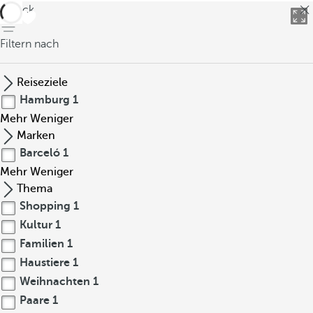
zurück
Filtern nach
Reiseziele
Hamburg
1
Mehr
Weniger
Marken
Barceló
1
Mehr
Weniger
Thema
Shopping
1
Kultur
1
Familien
1
Haustiere
1
Weihnachten
1
Paare
1