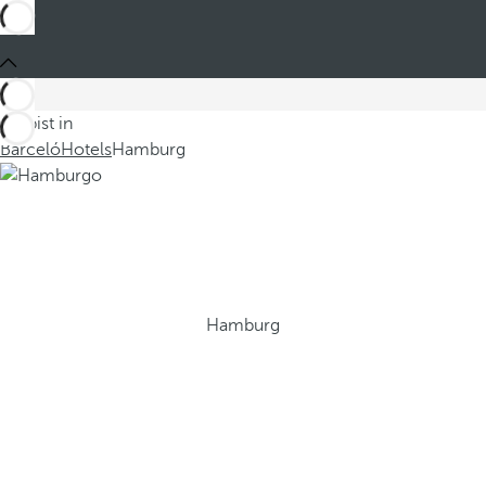
Du bist in
Barceló
Hotels
Hamburg
Hamburg