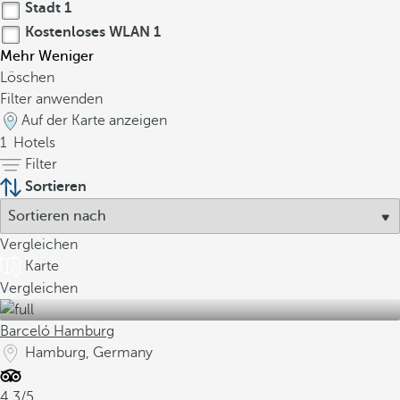
Stadt
1
Kostenloses WLAN
1
Mehr
Weniger
Löschen
Filter anwenden
Auf der Karte anzeigen
1
Hotels
Filter
Sortieren
Vergleichen
Karte
Vergleichen
Barceló Hamburg
Hamburg, Germany
4.3/5