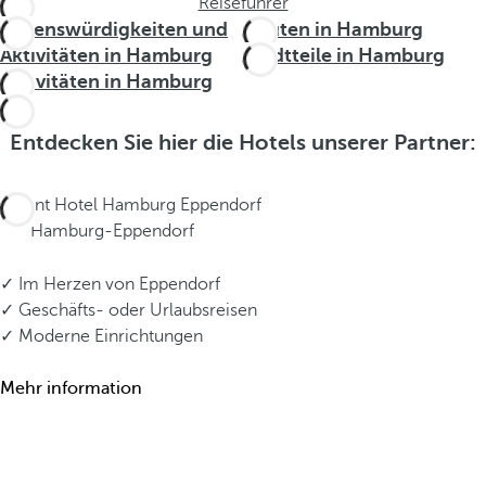
Reiseführer
Sehenswürdigkeiten und
Routen in Hamburg
Aktivitäten in Hamburg
Stadtteile in Hamburg
Aktivitäten in Hamburg
Entdecken Sie hier die Hotels unserer Partner:
Dorint Hotel Hamburg Eppendorf
Hamburg-Eppendorf
✓ Im Herzen von Eppendorf
✓ Geschäfts- oder Urlaubsreisen
✓ Moderne Einrichtungen
Mehr information