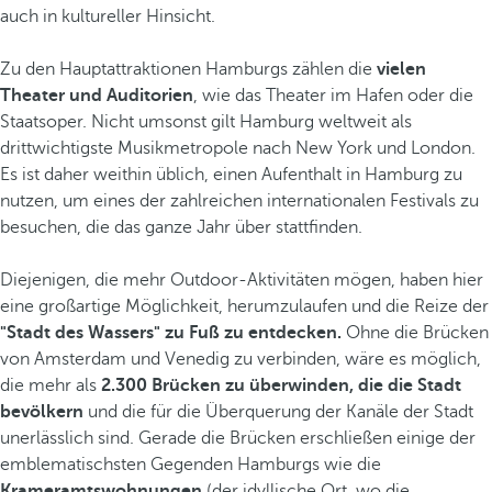
auch in kultureller Hinsicht.
Zu den Hauptattraktionen Hamburgs zählen die
vielen
Theater und Auditorien
, wie das Theater im Hafen oder die
Staatsoper. Nicht umsonst gilt Hamburg weltweit als
drittwichtigste Musikmetropole nach New York und London.
Es ist daher weithin üblich, einen Aufenthalt in Hamburg zu
nutzen, um eines der zahlreichen internationalen Festivals zu
besuchen, die das ganze Jahr über stattfinden.
Diejenigen, die mehr Outdoor-Aktivitäten mögen, haben hier
eine großartige Möglichkeit, herumzulaufen und die Reize der
"Stadt des Wassers" zu Fuß zu entdecken.
Ohne die Brücken
von Amsterdam und Venedig zu verbinden, wäre es möglich,
die mehr als
2.300 Brücken zu überwinden, die die Stadt
bevölkern
und die für die Überquerung der Kanäle der Stadt
unerlässlich sind. Gerade die Brücken erschließen einige der
emblematischsten Gegenden Hamburgs wie die
Krameramtswohnungen
(der idyllische Ort, wo die