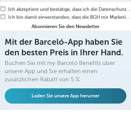
Ich akzeptiere und bestätige, dass ich die Datenschutzrichtlinie gelesen habe
Ich bin damit einverstanden, dass die BGH mir Marketingmitteilungen zu ihren Produkten und Dienstleistungen über jegliche Medien zusendet.
Abonnieren Sie den Newsletter
Mit der Barceló-App haben Sie
den besten Preis in Ihrer Hand.
Buchen Sie mit my Barceló Benefits über
unsere App und Sie erhalten einen
zusätzlichen Rabatt von 5 %.
Laden Sie unsere App herunter