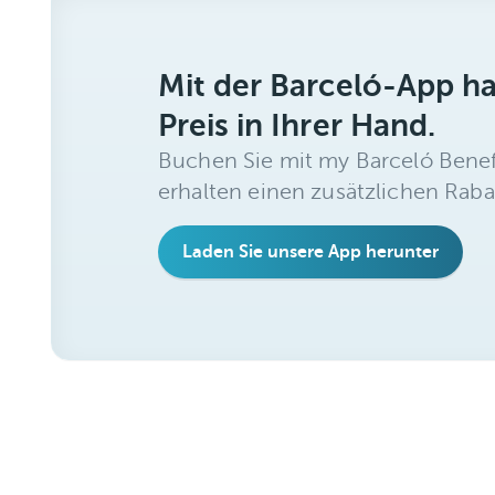
Mit der Barceló-App h
Preis in Ihrer Hand.
Buchen Sie mit my Barceló Benef
erhalten einen zusätzlichen Raba
Laden Sie unsere App herunter