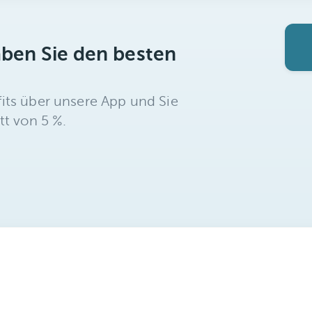
aben Sie den besten
its über unsere App und Sie
tt von 5 %.