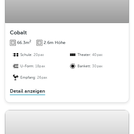
Cobalt
2
66.3m
2.6m Höhe
Schule:
20pax
Theater:
40pax
U-Form:
18pax
Bankett:
30pax
Empfang:
26pax
Detail anzeigen