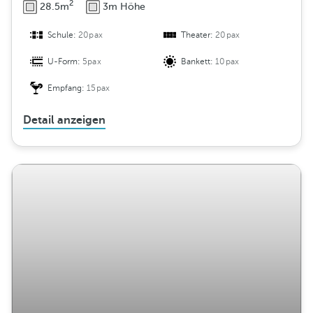
2
28.5m
3m Höhe
Schule:
20pax
Theater:
20pax
U-Form:
5pax
Bankett:
10pax
Empfang:
15pax
Detail anzeigen