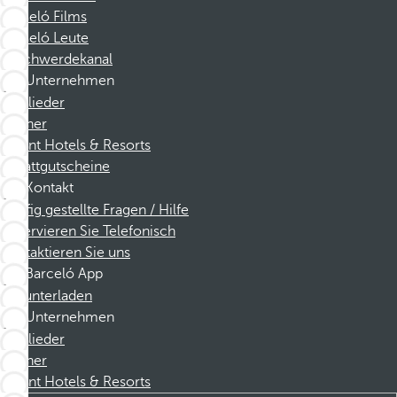
Barceló Films
Barceló Leute
Beschwerdekanal
Unternehmen
Mitglieder
Partner
Dorint Hotels & Resorts
Rabattgutscheine
Kontakt
Häufig gestellte Fragen / Hilfe
Reservieren Sie Telefonisch
Kontaktieren Sie uns
Barceló App
Herunterladen
Unternehmen
Mitglieder
Partner
Dorint Hotels & Resorts