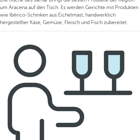
Die Küche des Jamar bringt die besten Produkte der Region
um Aracena auf den Tisch. Es werden Gerichte mit Produkten
wie Ibérico-Schinken aus Eichelmast, handwerklich
hergestellter Käse, Gemüse, Fleisch und Fisch zubereitet.