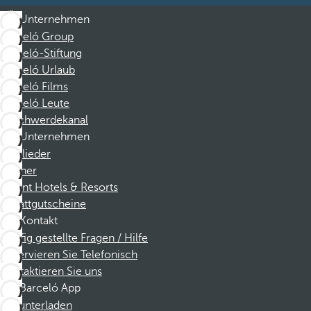
Unternehmen
Barceló Group
Barceló-Stiftung
Barceló Urlaub
Barceló Films
Barceló Leute
Beschwerdekanal
Unternehmen
Mitglieder
Partner
Dorint Hotels & Resorts
Rabattgutscheine
Kontakt
Häufig gestellte Fragen / Hilfe
Reservieren Sie Telefonisch
Kontaktieren Sie uns
Barceló App
Herunterladen