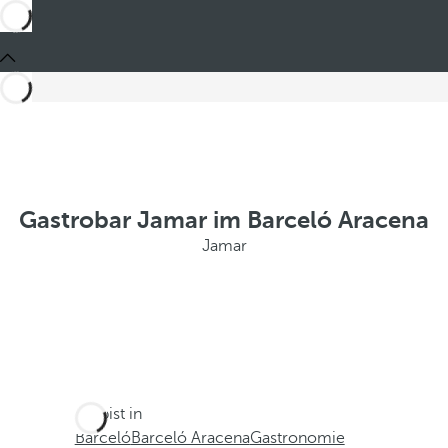
Gastrobar Jamar im Barceló Aracena
Jamar
Du bist in
Barceló
Barceló Aracena
Gastronomie