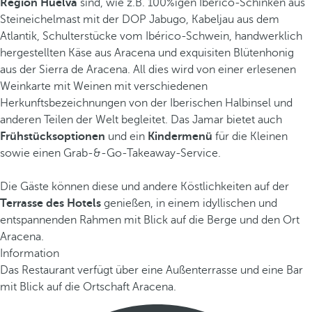
Region Huelva
sind, wie z.B.
100%igen Ibérico-Schinken aus
Steineichelmast mit der DOP Jabugo, Kabeljau aus dem
Atlantik, Schulterstücke vom Ibérico-Schwein, handwerklich
hergestellten Käse aus Aracena und exquisiten Blütenhonig
aus der Sierra de Aracena. All dies wird von einer erlesenen
Weinkarte mit Weinen mit verschiedenen
Herkunftsbezeichnungen von der Iberischen Halbinsel und
anderen Teilen der Welt begleitet. Das Jamar bietet auch
Frühstücksoptionen
und ein
Kindermenü
für die Kleinen
sowie einen Grab-&-Go-Takeaway-Service.
Die Gäste können diese und andere Köstlichkeiten auf der
Terrasse des Hotels
genießen, in einem idyllischen und
entspannenden Rahmen mit Blick auf die Berge und den Ort
Aracena.
Information
Das Restaurant verfügt über eine Außenterrasse und eine Bar
mit Blick auf die Ortschaft Aracena.