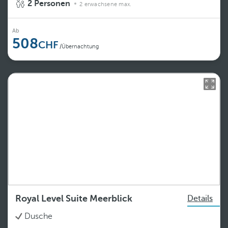
2 Personen
2 erwachsene max.
Ab
508
/Übernachtung
Royal Level Suite Meerblick
Details
Dusche