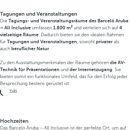
Tagungen und Veranstaltungen
Die
Tagungs- und Veranstaltungsräume des Barceló Aruba
– All Inclusive
umfassen
1.800 m²
und verteilen sich auf
4
vielseitige Räume
. Dadurch bieten sie den idealen Rahmen
für
Tagungen und Veranstaltungen
, sowohl
privater
als
auch
beruflicher Natur
.
Zu den Ausstattungsmerkmalen der Räume gehören
die AV-
Technik für Präsentationen
und
der Internetzugang
. Sie
bieten somit ein funktionales Umfeld, das für den Erfolg jeder
Besprechung bestens gerüstet ist.
Ver más
Hochzeiten
Das Barceló Aruba – All Inclusive ist der perfekte Ort, um auf