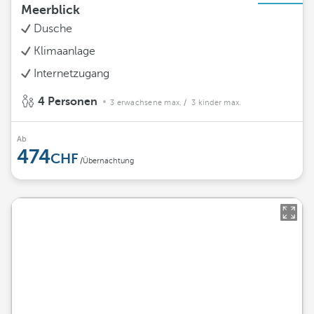
Meerblick
Dusche
Klimaanlage
Internetzugang
4 Personen
3 erwachsene max.
/ 3 kinder max.
Ab
474
/Übernachtung