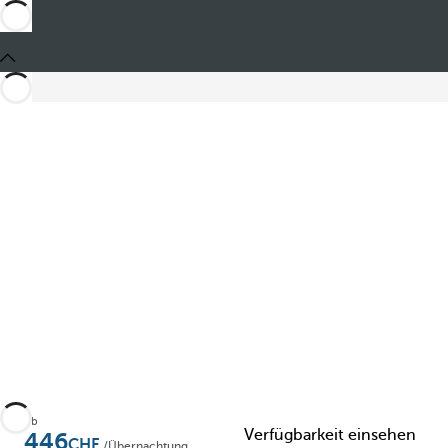
Teilen
Ab
Verfügbarkeit einsehen
446
/Übernachtung