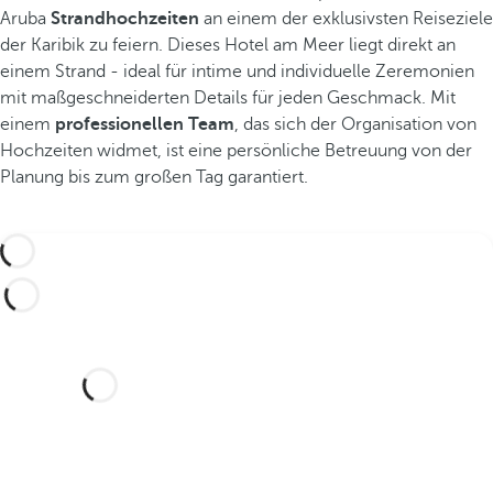
Aruba
Strandhochzeiten
an einem der exklusivsten Reiseziele
der Karibik zu feiern. Dieses Hotel am Meer liegt direkt an
einem Strand - ideal für intime und individuelle Zeremonien
mit maßgeschneiderten Details für jeden Geschmack. Mit
einem
professionellen Team
, das sich der Organisation von
Hochzeiten widmet, ist eine persönliche Betreuung von der
Planung bis zum großen Tag garantiert.
Möchten Sie Ihre Hochzeit in
diesem traumhaften Hotel
feiern?
Entdecken Sie einen idyllischen Ort und