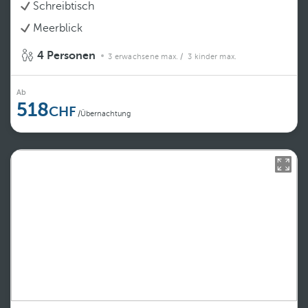
Schreibtisch
Meerblick
4 Personen
3 erwachsene max.
/ 3 kinder max.
Ab
518
/Übernachtung