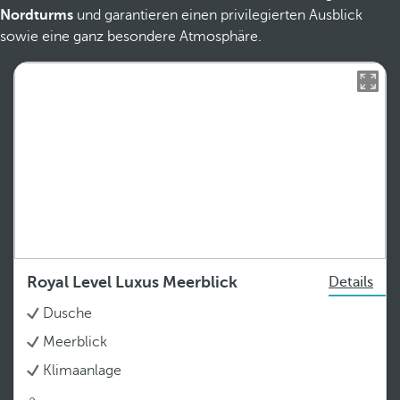
Nordturms
und garantieren einen privilegierten Ausblick
sowie eine ganz besondere Atmosphäre.
Royal Level Luxus Meerblick
Details
Dusche
Meerblick
Klimaanlage