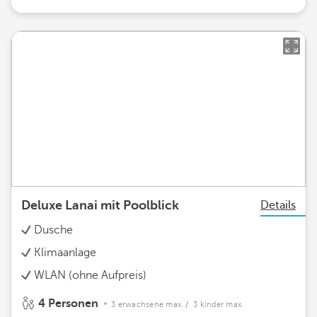
Deluxe Lanai mit Poolblick
Details
Dusche
Klimaanlage
WLAN (ohne Aufpreis)
4 Personen
3 erwachsene max.
/ 3 kinder max.