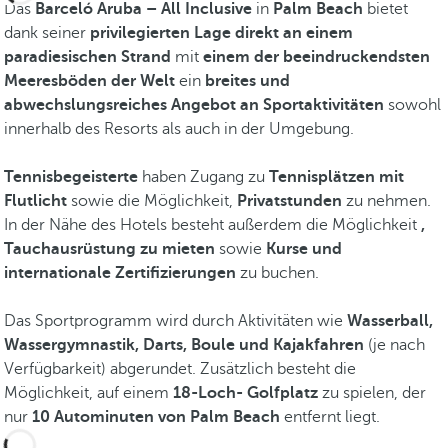
Das
Barceló Aruba – All Inclusive
in
Palm Beach
bietet
dank seiner
privilegierten Lage direkt an einem
paradiesischen Strand
mit
einem der beeindruckendsten
Meeresböden der Welt
ein
breites und
abwechslungsreiches Angebot an Sportaktivitäten
sowohl
innerhalb des Resorts als auch in der Umgebung.
Tennisbegeisterte
haben Zugang zu
Tennisplätzen mit
Flutlicht
sowie die Möglichkeit,
Privatstunden
zu nehmen.
In der Nähe des Hotels besteht außerdem die Möglichkeit
,
Tauchausrüstung zu mieten
sowie
Kurse und
internationale Zertifizierungen
zu buchen.
Das Sportprogramm wird durch Aktivitäten wie
Wasserball,
Wassergymnastik, Darts, Boule und Kajakfahren
(je nach
Verfügbarkeit) abgerundet. Zusätzlich besteht die
Möglichkeit, auf einem
18-Loch-
Golfplatz
zu spielen, der
nur
10 Autominuten von Palm Beach
entfernt liegt.