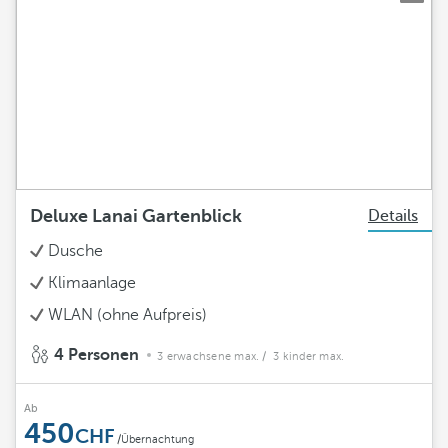
Deluxe Lanai Gartenblick
Details
Dusche
Klimaanlage
WLAN (ohne Aufpreis)
4 Personen
3 erwachsene max.
/ 3 kinder max.
Ab
450
/Übernachtung