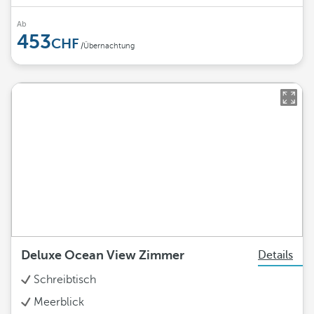
Ab
453
/Übernachtung
Deluxe Ocean View Zimmer
Details
Schreibtisch
Meerblick