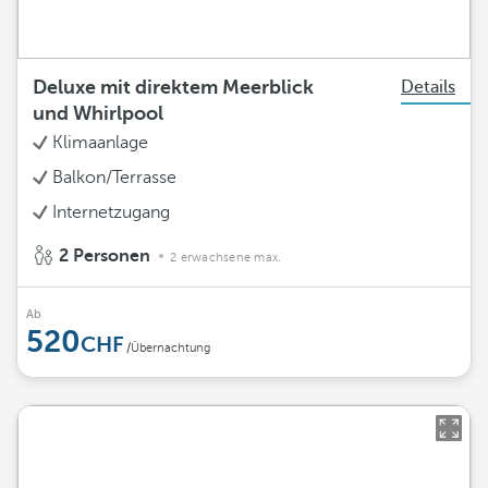
Deluxe mit direktem Meerblick
Details
und Whirlpool
Klimaanlage
Balkon/Terrasse
Internetzugang
2 Personen
2 erwachsene max.
Ab
520
/Übernachtung