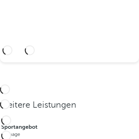
ein Hotel, das Ihnen alles bietet, was Sie
brauchen, um Ihre Liebe zu verewigen.
Más información
Weitere Leistungen
Sportangebot