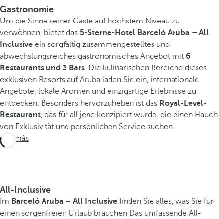
Gastronomie
Um die Sinne seiner Gäste auf höchstem Niveau zu
verwöhnen, bietet das
5-Sterne-Hotel Barceló Aruba – All
Inclusive
ein sorgfältig zusammengestelltes und
abwechslungsreiches gastronomisches Angebot mit
6
Restaurants und 3 Bars
. Die kulinarischen Bereiche dieses
exklusiven Resorts auf Aruba laden Sie ein, internationale
Angebote, lokale Aromen und einzigartige Erlebnisse zu
entdecken. Besonders hervorzuheben ist das
Royal-Level-
Restaurant
, das für all jene konzipiert wurde, die einen Hauch
von Exklusivität und persönlichen Service suchen.
Ver más
All-Inclusive
Im
Barceló Aruba – All Inclusive
finden Sie alles, was Sie für
einen sorgenfreien Urlaub brauchen Das umfassende All-