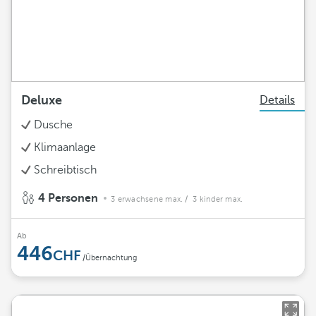
Deluxe
Details
Dusche
Klimaanlage
Schreibtisch
4 Personen
3 erwachsene max.
/ 3 kinder max.
Ab
446
/Übernachtung