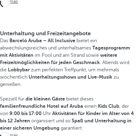
Ver más
Unterhaltung und Freizeitangebote
Das
Barceló Aruba – All Inclusive
bietet ein
abwechslungsreiches und unterhaltsames
Tagesprogramm
mit Aktivitäten
im Pool und am Strand sowie
weitere
Freizeitmöglichkeiten für jeden Geschmack
. Abends wird
die
Lobbybar
zum perfekten Treffpunkt, um mehrmals
wöchentlich
Unterhaltungsshows und Live-Musik
zu
genießen.
Speziell für
die kleinen Gäste
bietet dieses
familienfreundliche Hotel auf Aruba
einen
Kids Club
, der
von
9:00 bis 17:00
Uhr
Aktivitäten für Kinder im Alter von 4
bis 12 Jahren
organisiert und so
Spaß und Unterhaltung in
einer sicheren Umgebung
garantiert.
Ver más