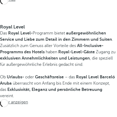
Royal Level
Das
Royal Level-
Programm bietet
außergewöhnlichen
Service und Liebe zum Detail in den Zimmern und Suiten
.
Zusätzlich zum Genuss aller Vorteile des
All-Inclusive-
Programms des Hotels
haben
Royal-Level-Gäste
Zugang zu
exklusiven Annehmlichkeiten und Leistungen
, die speziell
für außergewöhnliche Erlebnis gedacht sind.
Ob
Urlaubs-
oder
Geschäftsreise
– das
Royal Level Barceló
Aruba
überrascht von Anfang bis Ende mit einem Konzept,
das
Exklusivität, Eleganz und persönliche Betreuung
vereint.
Mehr anzeigen