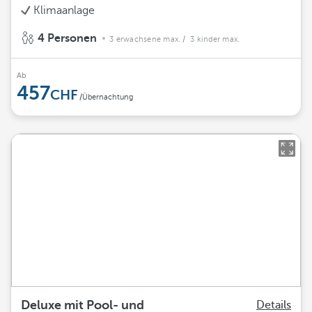
Klimaanlage
4 Personen
3 erwachsene max.
/ 3 kinder max.
Ab
457
/Übernachtung
Deluxe mit Pool- und
Details