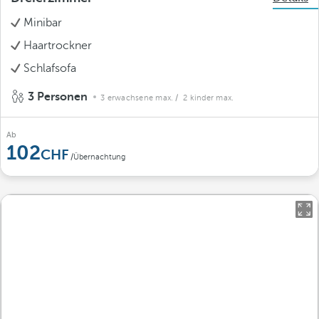
Minibar
Haartrockner
Schlafsofa
3 Personen
3 erwachsene max.
/ 2 kinder max.
Ab
102
/Übernachtung