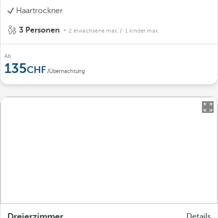
Haartrockner
3 Personen
2 erwachsene max.
/ 1 kinder max.
Ab
135
/Übernachtung
Dreierzimmer
Details