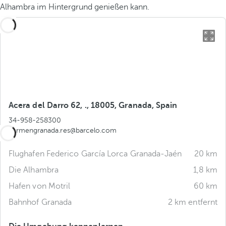
Alhambra im Hintergrund genießen kann.
Acera del Darro 62, ., 18005, Granada, Spain
34-958-258300
carmengranada.res@barcelo.com
Flughafen Federico García Lorca Granada-Jaén
20 km
Die Alhambra
1,8 km
Hafen von Motril
60 km
Bahnhof Granada
2 km entfernt