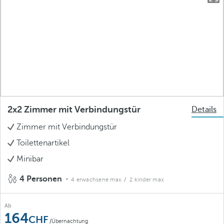
2x2 Zimmer mit Verbindungstür
Details
Zimmer mit Verbindungstür
Toilettenartikel
Minibar
4 Personen
4 erwachsene max.
/ 2 kinder max.
Ab
164
/Übernachtung