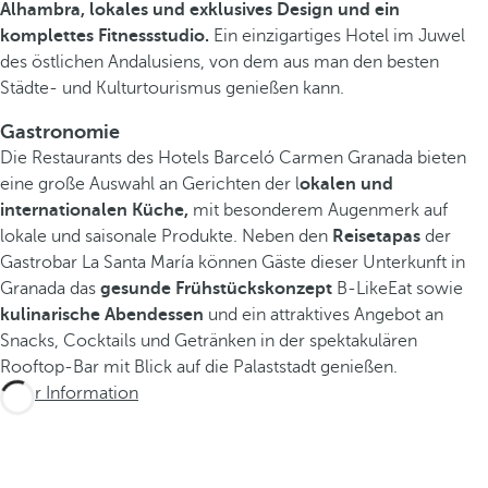
Alhambra, lokales und exklusives Design und ein
komplettes Fitnessstudio.
Ein einzigartiges Hotel im Juwel
des östlichen Andalusiens, von dem aus man den besten
Städte- und Kulturtourismus genießen kann.
Gastronomie
Die Restaurants des Hotels Barceló Carmen Granada bieten
eine große Auswahl an Gerichten der l
okalen und
internationalen Küche,
mit besonderem Augenmerk auf
lokale und saisonale Produkte. Neben den
Reisetapas
der
Gastrobar La Santa María können Gäste dieser Unterkunft in
Granada das
gesunde Frühstückskonzept
B-LikeEat sowie
kulinarische Abendessen
und ein attraktives Angebot an
Snacks, Cocktails und Getränken in der spektakulären
Rooftop-Bar mit Blick auf die Palaststadt genießen.
Mehr Information