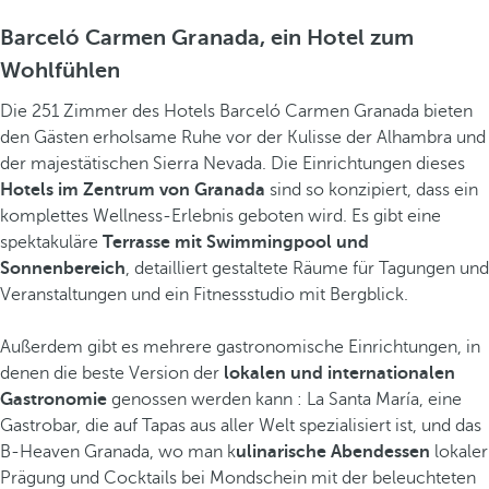
Barceló Carmen Granada, ein Hotel zum
Wohlfühlen
Die 251 Zimmer des Hotels Barceló Carmen Granada bieten
den Gästen erholsame Ruhe vor der Kulisse der Alhambra und
der majestätischen Sierra Nevada. Die Einrichtungen dieses
Hotels im Zentrum von Granada
sind so konzipiert, dass ein
komplettes Wellness-Erlebnis geboten wird. Es gibt eine
spektakuläre
Terrasse mit Swimmingpool und
Sonnenbereich
, detailliert gestaltete Räume für Tagungen und
Veranstaltungen und ein Fitnessstudio mit Bergblick.
Außerdem gibt es mehrere gastronomische Einrichtungen, in
denen die beste Version der
lokalen und internationalen
Gastronomie
genossen werden kann : La Santa María, eine
Gastrobar, die auf Tapas aus aller Welt spezialisiert ist, und das
B-Heaven Granada, wo man k
ulinarische Abendessen
lokaler
Prägung und Cocktails bei Mondschein mit der beleuchteten