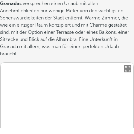
Granadas
versprechen einen Urlaub mit allen
Annehmlichkeiten nur wenige Meter von den wichtigsten
Sehenswürdigkeiten der Stadt entfernt. Warme Zimmer, die
wie ein einziger Raum konzipiert und mit Charme gestaltet
sind, mit der Option einer Terrasse oder eines Balkons, einer
Sitzecke und Blick auf die Alhambra. Eine Unterkunft in
Granada mit allem, was man für einen perfekten Urlaub
braucht.