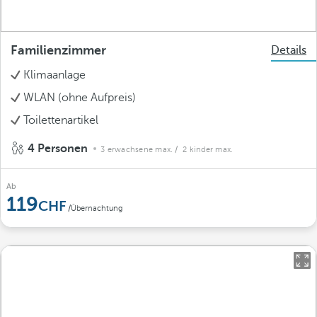
Familienzimmer
Details
Klimaanlage
WLAN (ohne Aufpreis)
Toilettenartikel
4 Personen
3 erwachsene max.
/ 2 kinder max.
Ab
119
/Übernachtung