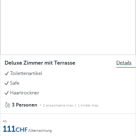
Deluxe Zimmer mit Terrasse
Details
Toilettenartikel
Safe
Haartrockner
3 Personen
2 erwachsene max.
/ 1 kinder max.
Ab
111
/Übernachtung