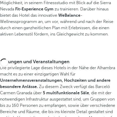
Möglichkeit, in seinem Fitnessstudio mit Blick auf die Sierra
Nevada
Fit-Experience Gym
zu trainieren. Darüber hinaus
bietet das Hotel das innovative
WeBalance
-
Wellnessprogramm an, um vor, während und nach der Reise
durch einen ganzheitlichen Plan mit Erlebnissen, die einen
aktiven Lebensstil fördern, ins Gleichgewicht zu kommen.
Tagungen und Veranstaltungen
Die privilegierte Lage dieses Hotels in der Nähe der Alhambra
macht es zu einer einzigartigen Wahl für
Unternehmensveranstaltungen, Hochzeiten und andere
besondere Anlässe.
Zu diesem Zweck verfügt das Barceló
Carmen Granada über
5 multifunktionale Säle
, die mit der
notwendigen Infrastruktur ausgestattet sind, um Gruppen von
bis zu 160 Personen zu empfangen, sowie über verschiedene
Bereiche und Räume, die bis ins kleinste Detail gestaltet sind