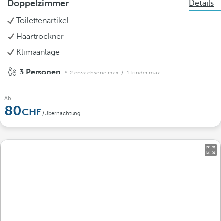
Doppelzimmer
Details
Toilettenartikel
Haartrockner
Klimaanlage
3 Personen
2 erwachsene max.
/ 1 kinder max.
Ab
80
/Übernachtung