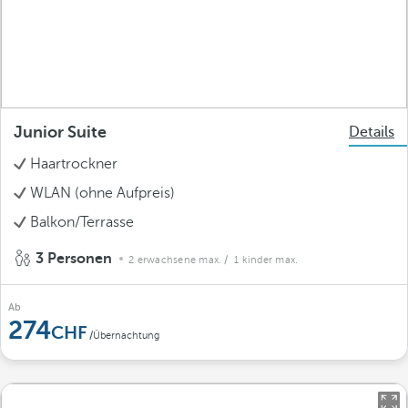
Junior Suite
Details
Haartrockner
WLAN (ohne Aufpreis)
Balkon/Terrasse
3 Personen
2 erwachsene max.
/ 1 kinder max.
Ab
274
/Übernachtung