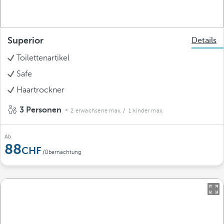
Superior
Details
Toilettenartikel
Safe
Haartrockner
3 Personen
2 erwachsene max.
/ 1 kinder max.
Ab
88
/Übernachtung