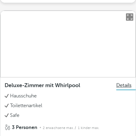
Deluxe-Zimmer mit Whirlpool
Details
Hausschuhe
Toilettenartikel
Safe
3 Personen
2 erwachsene max.
/ 1 kinder max.