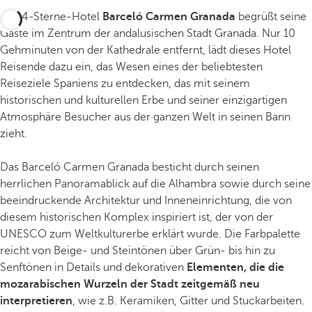
Das 4-Sterne-Hotel
Barceló Carmen Granada
begrüßt seine
Gäste im Zentrum der andalusischen Stadt Granada. Nur 10
Gehminuten von der Kathedrale entfernt, lädt dieses Hotel
Reisende dazu ein, das Wesen eines der beliebtesten
Reiseziele Spaniens zu entdecken, das mit seinem
historischen und kulturellen Erbe und seiner einzigartigen
Atmosphäre Besucher aus der ganzen Welt in seinen Bann
zieht.
Das Barceló Carmen Granada besticht durch seinen
herrlichen Panoramablick auf die Alhambra sowie durch seine
beeindruckende Architektur und Inneneinrichtung, die von
diesem historischen Komplex inspiriert ist, der von der
UNESCO zum Weltkulturerbe erklärt wurde. Die Farbpalette
reicht von Beige- und Steintönen über Grün- bis hin zu
Senftönen in Details und dekorativen
Elementen, die die
mozarabischen Wurzeln der Stadt zeitgemäß neu
interpretieren
, wie z.B. Keramiken, Gitter und Stuckarbeiten.