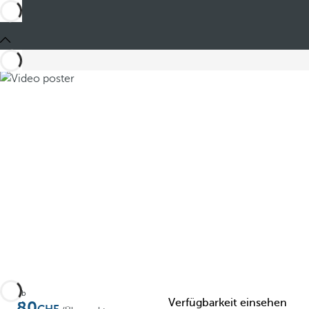
Teilen
Ab
Verfügbarkeit einsehen
80