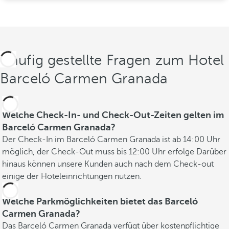
Häufig gestellte Fragen zum Hotel
Barceló Carmen Granada
Welche Check-In- und Check-Out-Zeiten gelten im
Barceló Carmen Granada?
Der Check-In im Barceló Carmen Granada ist ab 14:00 Uhr
möglich, der Check-Out muss bis 12:00 Uhr erfolge Darüber
hinaus können unsere Kunden auch nach dem Check-out
einige der Hoteleinrichtungen nutzen.
Welche Parkmöglichkeiten bietet das Barceló
Carmen Granada?
Das Barceló Carmen Granada verfügt über kostenpflichtige