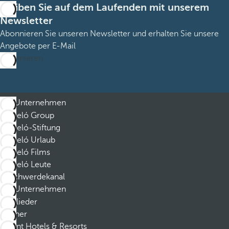
Bleiben Sie auf dem Laufenden mit unserem
Newsletter
Abonnieren Sie unseren Newsletter und erhalten Sie unsere
Angebote per E-Mail
Abonnieren
Unternehmen
Barceló Group
Barceló-Stiftung
Barceló Urlaub
Barceló Films
Barceló Leute
Beschwerdekanal
Unternehmen
Mitglieder
Partner
Dorint Hotels & Resorts