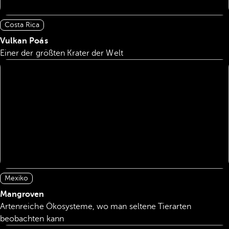
Costa Rica
Vulkan Poás
Einer der größten Krater der Welt
Mexiko
Mangroven
Artenreiche Ökosysteme, wo man seltene Tierarten
beobachten kann