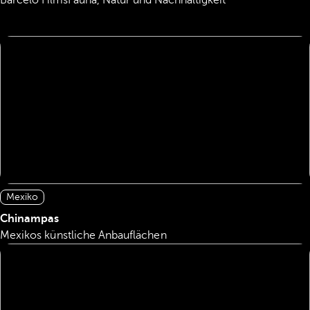
Barcelo Films
Fauna, Natur und Nachhaltigkeit
Mexiko
Chinampas
Mexikos künstliche Anbauflächen