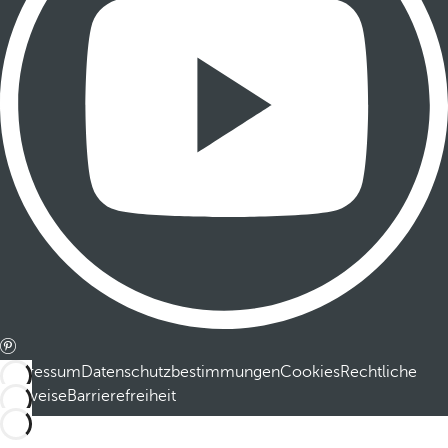
Impressum
Datenschutzbestimmungen
Cookies
Rechtliche
Hinweise
Barrierefreiheit