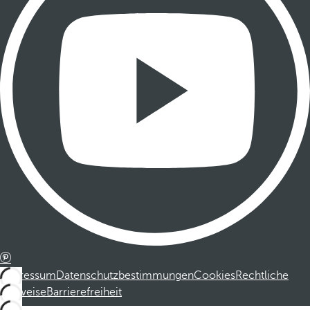
Impressum
Datenschutzbestimmungen
Cookies
Rechtliche
Hinweise
Barrierefreiheit