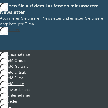
Bleiben Sie auf dem Laufenden mit unserem
Newsletter
Abonnieren Sie unseren Newsletter und erhalten Sie unsere
Angebote per E-Mail
Abonnieren
Unternehmen
Barceló Group
Barceló-Stiftung
Barceló Urlaub
Barceló Films
Barceló Leute
Beschwerdekanal
Unternehmen
Mitglieder
Partner