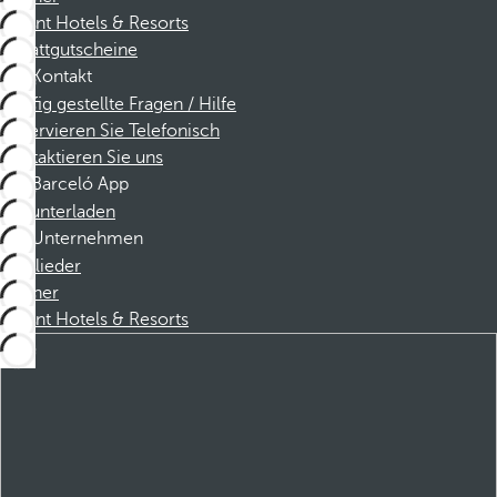
Dorint Hotels & Resorts
Rabattgutscheine
Kontakt
Häufig gestellte Fragen / Hilfe
Reservieren Sie Telefonisch
Kontaktieren Sie uns
Barceló App
Herunterladen
Unternehmen
Mitglieder
Partner
Dorint Hotels & Resorts