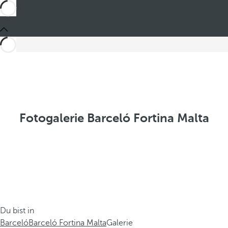
Fotogalerie Barceló Fortina Malta
Du bist in
Barceló
Barceló Fortina Malta
Galerie