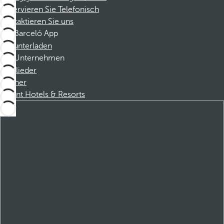
Reservieren Sie Telefonisch
Kontaktieren Sie uns
Barceló App
Herunterladen
Unternehmen
Mitglieder
Partner
Dorint Hotels & Resorts