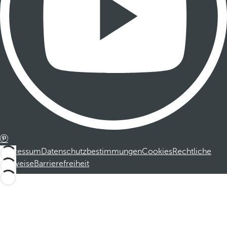
Impressum
Datenschutzbestimmungen
Cookies
Rechtliche
Hinweise
Barrierefreiheit