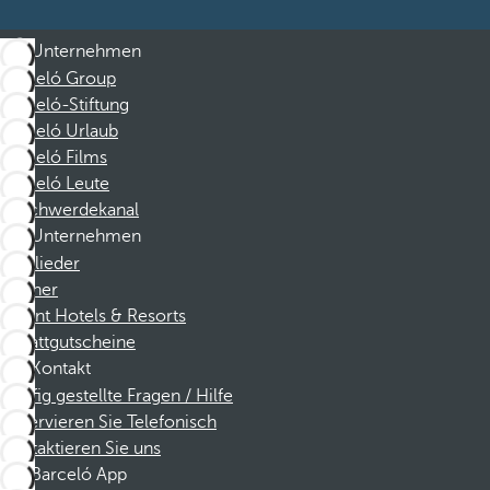
Unternehmen
Barceló Group
Barceló-Stiftung
Barceló Urlaub
Barceló Films
Barceló Leute
Beschwerdekanal
Unternehmen
Mitglieder
Partner
Dorint Hotels & Resorts
Rabattgutscheine
Kontakt
Häufig gestellte Fragen / Hilfe
Reservieren Sie Telefonisch
Kontaktieren Sie uns
Barceló App