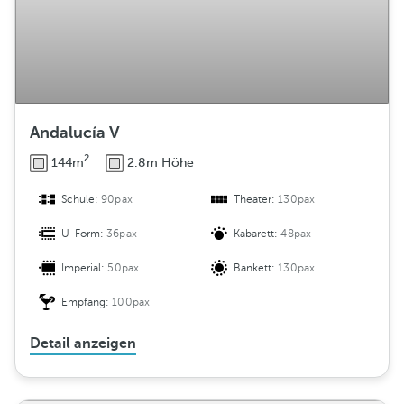
Andalucía V
2
144m
2.8m Höhe
Schule:
90pax
Theater:
130pax
U-Form:
36pax
Kabarett:
48pax
Imperial:
50pax
Bankett:
130pax
Empfang:
100pax
Detail anzeigen