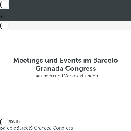
Meetings und Events im Barceló
Granada Congress
Tagungen und Veranstaltungen
Du bist in
Barceló
Barceló Granada Congress