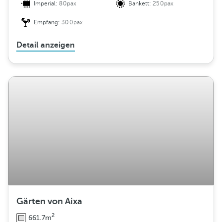
Imperial:
80pax
Bankett:
250pax
Empfang:
300pax
Detail anzeigen
Gärten von Aixa
2
661.7m