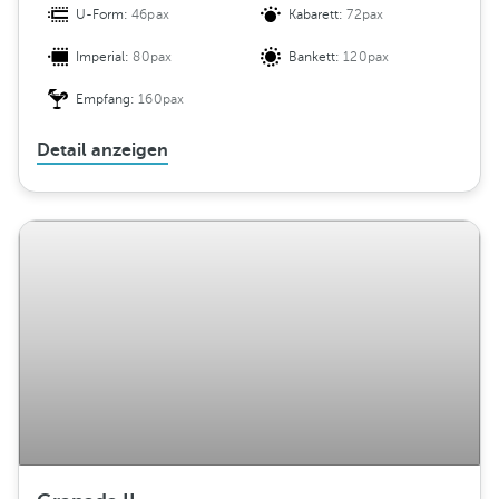
U-Form:
46pax
Kabarett:
72pax
Imperial:
80pax
Bankett:
120pax
Empfang:
160pax
Detail anzeigen