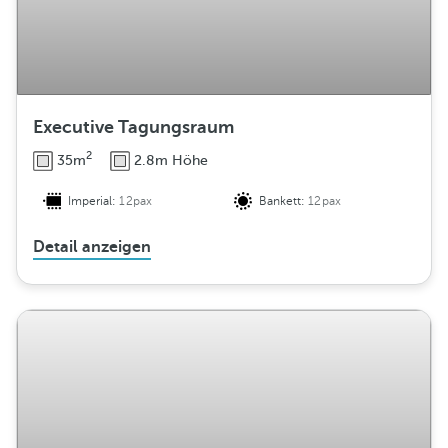
Executive Tagungsraum
2
35m
2.8m Höhe
Imperial:
12pax
Bankett:
12pax
Detail anzeigen