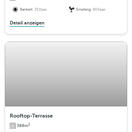
Bankett:
350pax
Empfang:
600pax
Detail anzeigen
Rooftop-Terrasse
2
388m