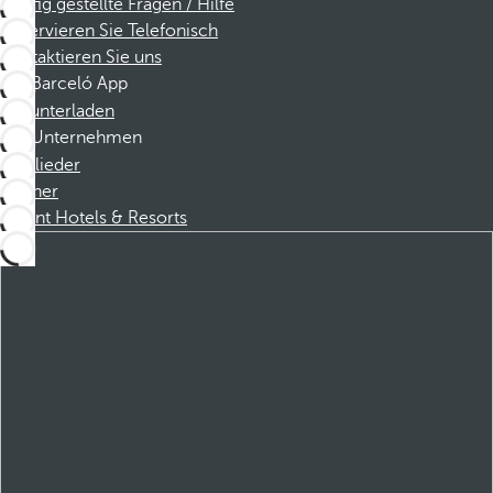
Häufig gestellte Fragen / Hilfe
Reservieren Sie Telefonisch
Kontaktieren Sie uns
Barceló App
Herunterladen
Unternehmen
Mitglieder
Partner
Dorint Hotels & Resorts