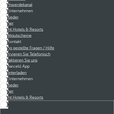
Beschwerdekanal
Unternehmen
Mitglieder
Partner
Dorint Hotels & Resorts
Rabattgutscheine
Kontakt
Häufig gestellte Fragen / Hilfe
Reservieren Sie Telefonisch
Kontaktieren Sie uns
Barceló App
Herunterladen
Unternehmen
Mitglieder
Partner
Dorint Hotels & Resorts