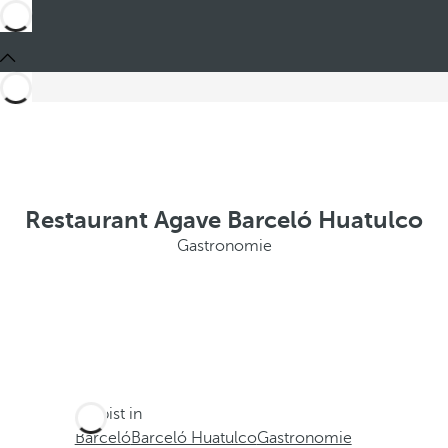
Restaurant Agave Barceló Huatulco
Gastronomie
Du bist in
Barceló
Barceló Huatulco
Gastronomie