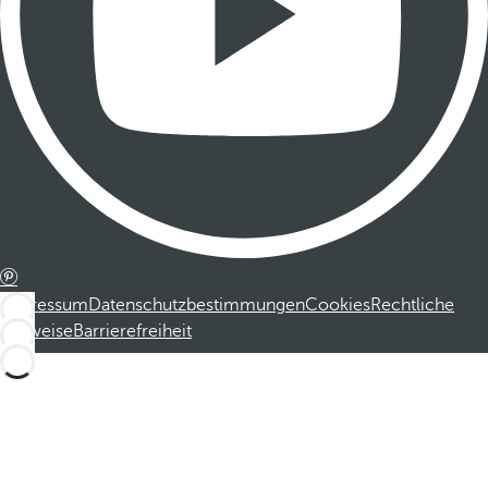
Impressum
Datenschutzbestimmungen
Cookies
Rechtliche
Hinweise
Barrierefreiheit