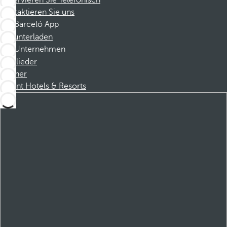
Reservieren Sie Telefonisch
Kontaktieren Sie uns
Barceló App
Herunterladen
Unternehmen
Mitglieder
Partner
Dorint Hotels & Resorts