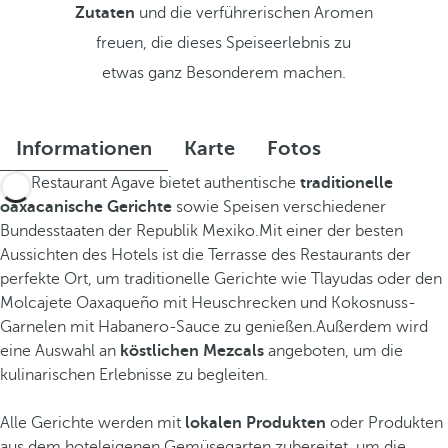
Zutaten
und die verführerischen Aromen
freuen, die dieses Speiseerlebnis zu
etwas ganz Besonderem machen.
Informationen
Karte
Fotos
Das Restaurant Agave bietet authentische
traditionelle
oaxacanische Gerichte
sowie Speisen verschiedener
Bundesstaaten der Republik Mexiko.Mit einer der besten
Aussichten des Hotels ist die Terrasse des Restaurants der
perfekte Ort, um traditionelle Gerichte wie Tlayudas oder den
Molcajete Oaxaqueño mit Heuschrecken und Kokosnuss-
Garnelen mit Habanero-Sauce zu genießen.Außerdem wird
eine Auswahl an
köstlichen Mezcals
angeboten, um die
kulinarischen Erlebnisse zu begleiten.
Alle Gerichte werden mit
lokalen Produkten
oder Produkten
aus dem hoteleigenen Gemüsegarten zubereitet, um die