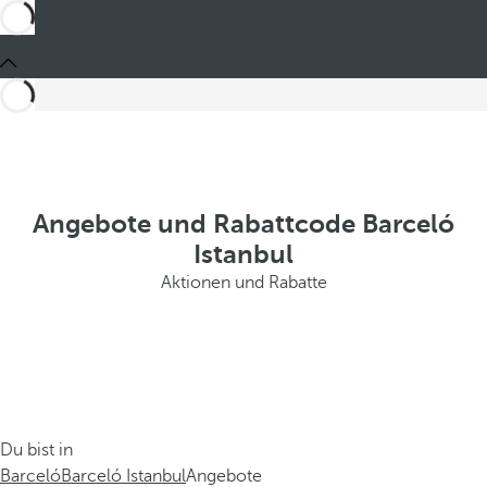
Angebote und Rabattcode Barceló
Istanbul
Aktionen und Rabatte
Du bist in
Barceló
Barceló Istanbul
Angebote