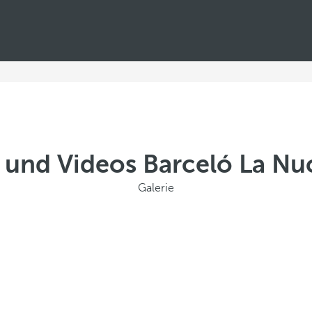
 und Videos Barceló La Nuc
Galerie