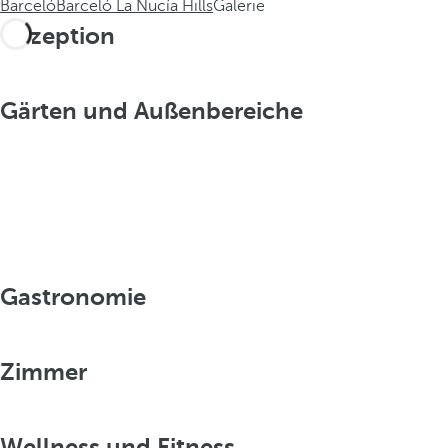
Barceló
Barceló La Nucía Hills
Galerie
Rezeption
Gärten und Außenbereiche
Gastronomie
Zimmer
Wellness und Fitness