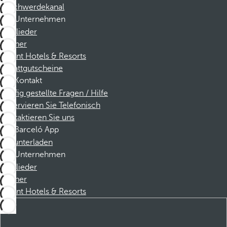
Beschwerdekanal
Unternehmen
Mitglieder
Partner
Dorint Hotels & Resorts
Rabattgutscheine
Kontakt
Häufig gestellte Fragen / Hilfe
Reservieren Sie Telefonisch
Kontaktieren Sie uns
Barceló App
Herunterladen
Unternehmen
Mitglieder
Partner
Dorint Hotels & Resorts