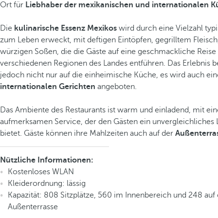
Ort für
Liebhaber der mexikanischen und internationalen 
Die
kulinarische Essenz Mexikos
wird durch eine Vielzahl typ
zum Leben erweckt, mit deftigen Eintöpfen, gegrilltem Fleisc
würzigen Soßen, die die Gäste auf eine geschmackliche Reise
verschiedenen Regionen des Landes entführen. Das Erlebnis b
jedoch nicht nur auf die einheimische Küche, es wird auch ei
internationalen Gerichten
angeboten.
Das Ambiente des Restaurants ist warm und einladend, mit ei
aufmerksamen Service, der den Gästen ein unvergleichliches 
bietet. Gäste können ihre Mahlzeiten auch auf der
Außenterra
Nützliche Informationen:
Kostenloses WLAN
Kleiderordnung: lässig
Kapazität: 808 Sitzplätze, 560 im Innenbereich und 248 auf
Außenterrasse