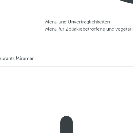
Menü und Unverträglichkeiten
Menü für Zöliakiebetroffene und vegetar
taurants Miramar