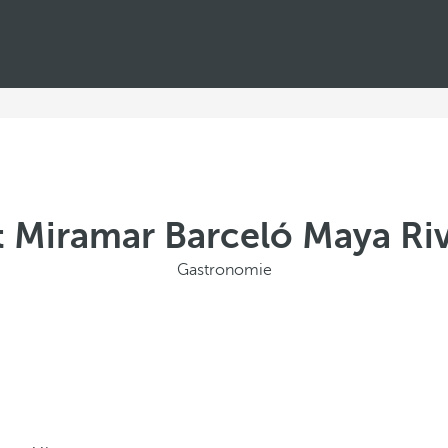
 Miramar Barceló Maya Riv
Gastronomie