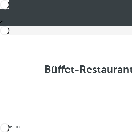
Büffet-Restaurant
Du bist in